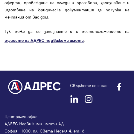
оферти, провеждане на огледи и преговори, запознаване и
изготвяне на юридическа документация за покупка на
мечтания от вас дом.
Тук може да се запознаете и с местоположението на
.
офисите на АДРЕС
недвижими имоти
Свържете се с нас:
Централен офис:
АДРЕС Недвижими имоти АД
София - 1000, пл. Света Неделя 4, ет. 6