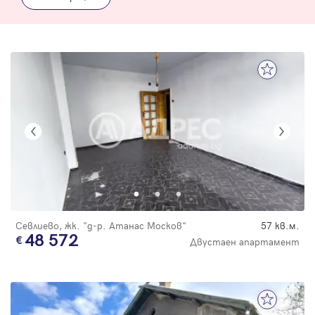
Севлиево, жк. "д-р. Атанас Москов"
57 кв.м.
48 572
Двустаен апартамент