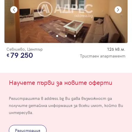
Севлиево, Център
126 кв.м.
79 250
Тристаен апартамент
Научете първи за новите оферти
Регистрацията в address.bg Ви дава възможност да
получите детайлна информация за всеки имот, който Ви
интересува.
Регистрация