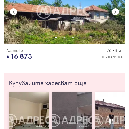
Агатово
76 кв.м.
16 873
Къща/Вила
Купувачите харесват още