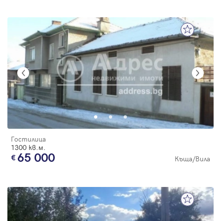
Гостилица
1300 кв.м.
65 000
Къща/Вила