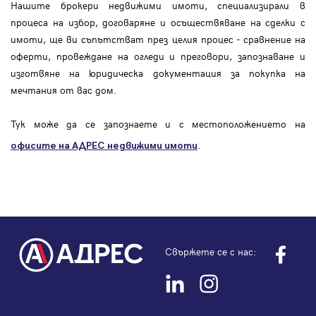
Нашите брокери недвижими имоти, специализирали в
процеса на избор, договаряне и осъществяване на сделки с
имоти, ще ви съпътстват през целия процес - сравнение на
оферти, провеждане на огледи и преговори, запознаване и
изготвяне на юридическа документация за покупка на
мечтания от вас дом.
Тук може да се запознаете и с местоположението на
.
офисите на АДРЕС
недвижими имоти
Свържете се с нас: