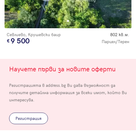
Севлиево, Крушевски баир
802 кв.м.
9 500
Парцел/Терен
Научете първи за новите оферти
Регистрацията в address.bg Ви дава възможност да
получите детайлна информация за всеки имот, който Ви
интересува.
Регистрация