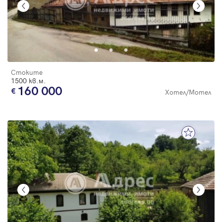
Стоките
1500 кв.м.
160 000
Хотел/Мотел