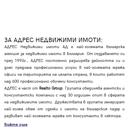
ЗА АДРЕС НЕДВИЖИМИ ИМОТИ:
АДРЕС Недвижими имоти АД е най-голямата българска
агенция за недвижими имоти в България. От създаването си
през 1993г., АДРЕС постоянно разширява дейността си и
днес предлага професионални услуги в най-голямата мрежа
офиси на територията на цялата страна, в които работят
над 600 професионално обучени консултанти.
АДРЕС е част от
Realto Group
. Групата обединява агентски и
консултантски компании с над 30 годишен опит в сферата
на недвижимите имоти. Дружествата в групата генерират
най-голям обем от сделки с имоти на българския пазар и
развиват най-голямата мрежа от консултанти в сектора.
Вижте още