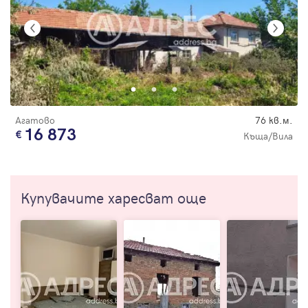
Агатово
76 кв.м.
16 873
Къща/Вила
Купувачите харесват още