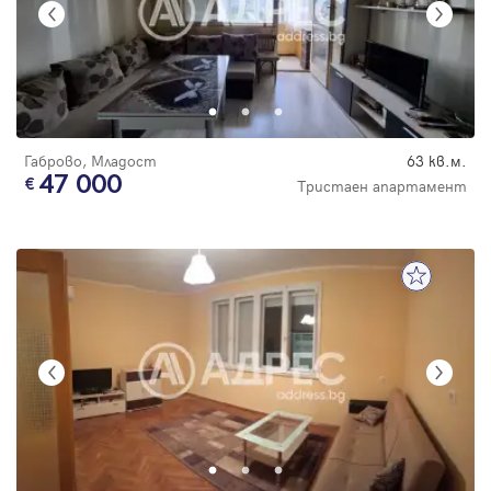
Габрово, Младост
63 кв.м.
47 000
Тристаен апартамент