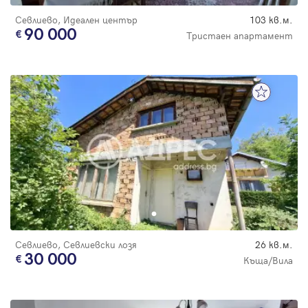
Севлиево, Идеален център
103 кв.м.
90 000
Тристаен апартамент
Севлиево, Севлиевски лозя
26 кв.м.
30 000
Къща/Вила