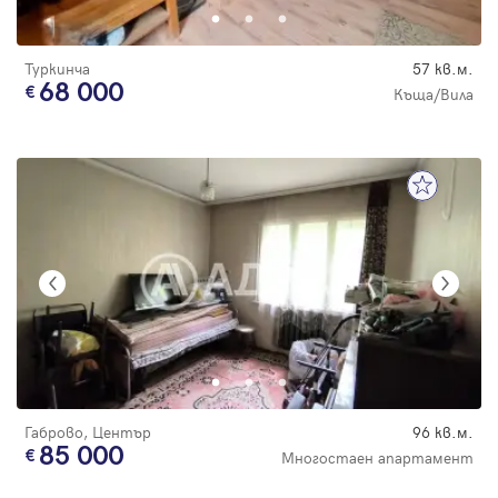
Туркинча
57 кв.м.
68 000
Къща/Вила
Габрово, Център
96 кв.м.
85 000
Многостаен апартамент