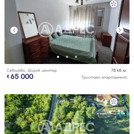
Севлиево, Широк център
78 кв.м.
65 000
Тристаен апартамент