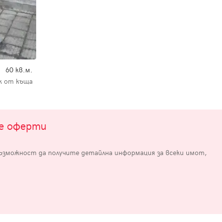
60 кв.м.
 от къща
те оферти
възможност да получите детайлна информация за всеки имот,