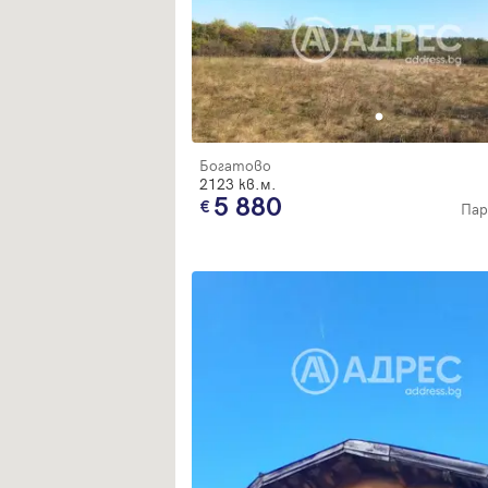
Богатово
2123 кв.м.
5 880
Пар