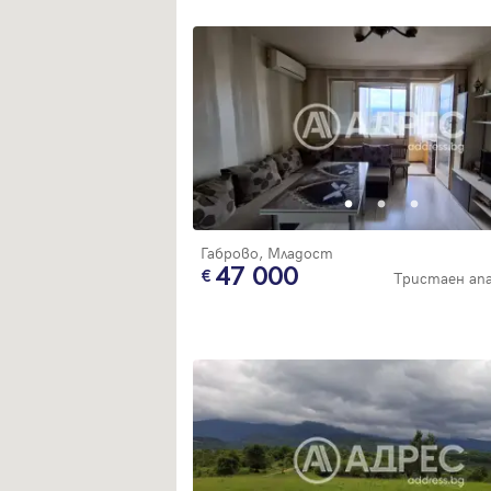
Габрово, Младост
47 000
Тристаен а