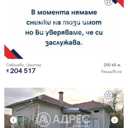
Севлиево, Център
200 кв.м.
204 517
Къща/Вила