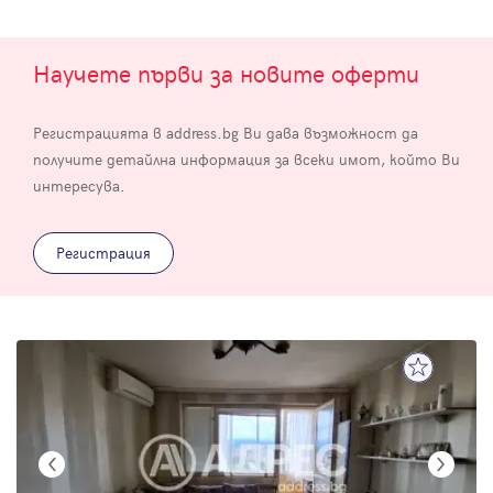
Научете първи за новите оферти
Регистрацията в address.bg Ви дава възможност да
получите детайлна информация за всеки имот, който Ви
интересува.
Регистрация