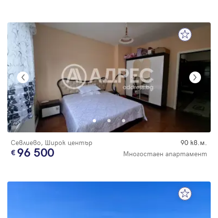
Севлиево, Широк център
90 кв.м.
96 500
Многостаен апартамент