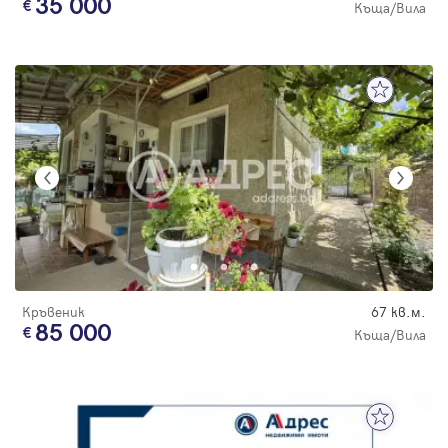
35 000
Къща/Вила
Кръвеник
67 кв.м.
85 000
Къща/Вила