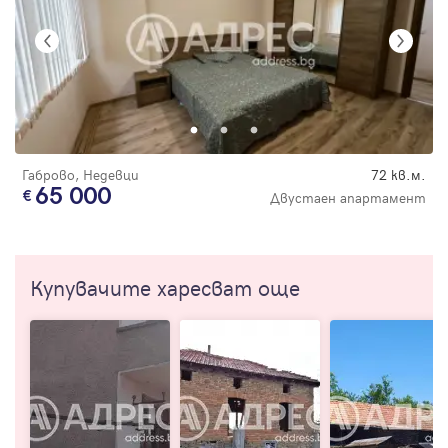
Габрово, Недевци
72 кв.м.
65 000
Двустаен апартамент
Купувачите харесват още