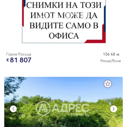
Горна Росица
156 кв.м.
81 807
Къща/Вила