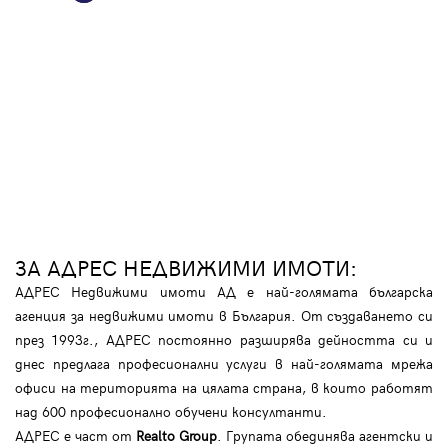
ЗА АДРЕС НЕДВИЖИМИ ИМОТИ:
АДРЕС Недвижими имоти АД е най-голямата българска
агенция за недвижими имоти в България. От създаването си
през 1993г., АДРЕС постоянно разширява дейността си и
днес предлага професионални услуги в най-голямата мрежа
офиси на територията на цялата страна, в които работят
над 600 професионално обучени консултанти.
АДРЕС е част от
Realto Group
. Групата обединява агентски и