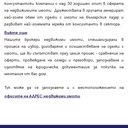
консултантски компании с над 30 годишен опит в сферата
на недвижимите имоти. Дружествата в групата генерират
най-голям обем от сделки с имоти на българския пазар и
развиват най-голямата мрежа от консултанти в сектора.
Вижте още
Нашите брокери недвижими имоти, специализирали в
процеса на избор, договаряне и осъществяване на сделки с
имоти, ще ви съпътстват през целия процес - сравнение на
оферти, провеждане на огледи и преговори, запознаване и
изготвяне на юридическа документация за покупка на
мечтания от вас дом.
Тук може да се запознаете и с местоположението на
.
офисите на АДРЕС
недвижими имоти