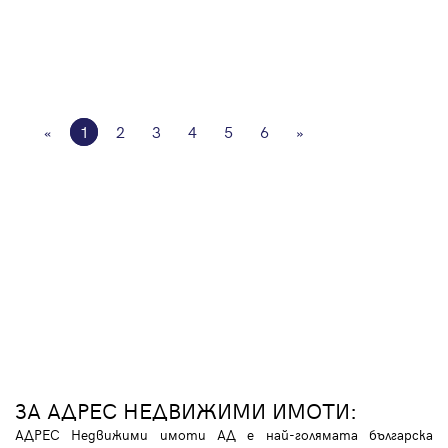
«
1
2
3
4
5
6
»
ЗА АДРЕС НЕДВИЖИМИ ИМОТИ:
АДРЕС Недвижими имоти АД е най-голямата българска