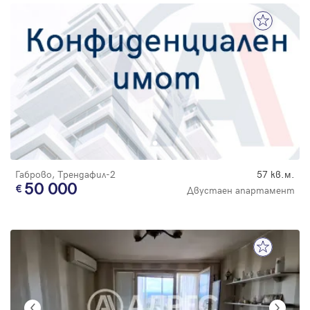
Габрово, Трендафил-2
57 кв.м.
50 000
Двустаен апартамент