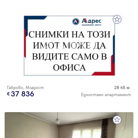
Габрово, Младост
28 кв.м.
37 836
Едностаен апартамент