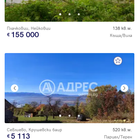
Плачковци, Нейковци
138 кв.м.
155 000
Къща/Вила
Севлиево, Крушевски баир
520 кв.м.
5 113
Парцел/Терен