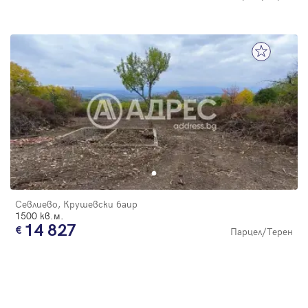
Севлиево, Крушевски баир
1500 кв.м.
14 827
Парцел/Терен