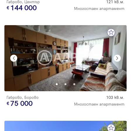
Габрово, Център
121 кв.м.
144 000
Многостаен апартамент
Габрово, Борово
103 кв.м.
75 000
Многостаен апартамент