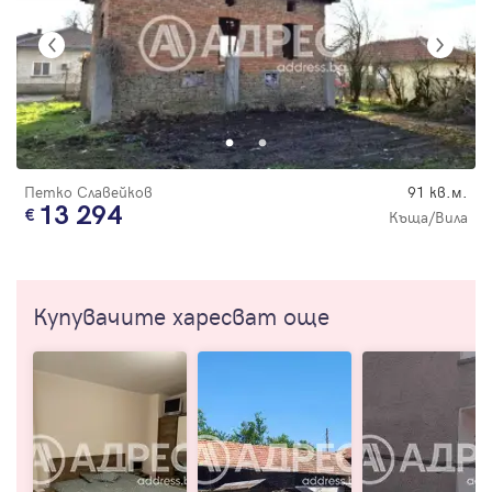
Петко Славейков
91 кв.м.
13 294
Къща/Вила
Купувачите харесват още