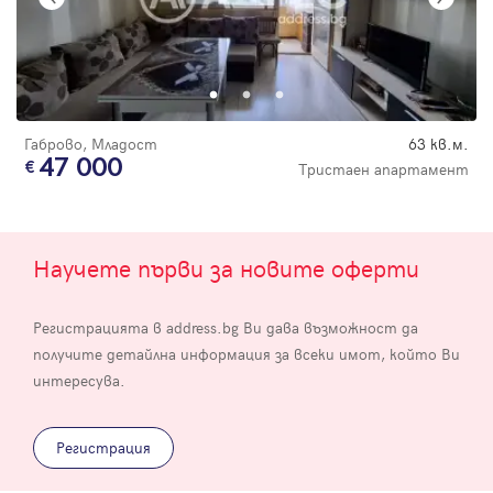
Габрово, Младост
63 кв.м.
47 000
Тристаен апартамент
Научете първи за новите оферти
Регистрацията в address.bg Ви дава възможност да
получите детайлна информация за всеки имот, който Ви
интересува.
Регистрация