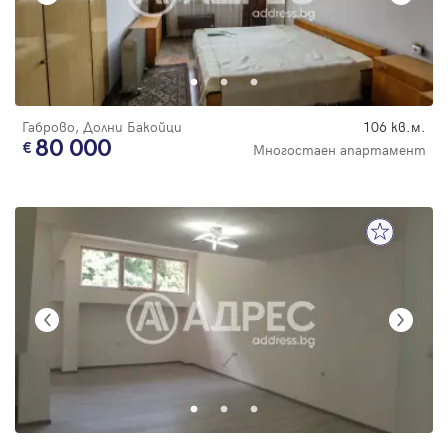
Габрово, Долни Бакойци
106 кв.м.
80 000
Многостаен апартамент