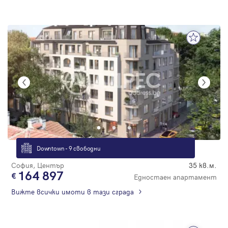
Downtown - 9 свободни
София, Център
35 кв.м.
164 897
Едностаен апартамент
Вижте всички имоти в тази сграда