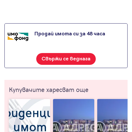
Продай имота си за 48 часа
Свържи се веднага
Купувачите харесват още