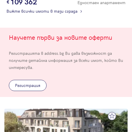
109 362
Едностаен апартамент
Вижте всички имоти в тази сграда
Научете първи за новите оферти
Регистрацията в address.bg Ви дава възможност да
получите детайлна информация за всеки имот, който Ви
интересува.
Регистрация