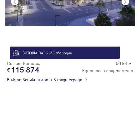
ВИТОША ПАРК - 58 свободни
София, Витоша
50 кв.м.
115 874
Едностаен апартамент
Вижте всички имоти в тази сграда