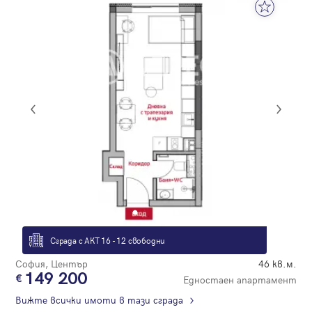
Сграда с АКТ 16 - 12 свободни
София, Център
46 кв.м.
149 200
Едностаен апартамент
Вижте всички имоти в тази сграда