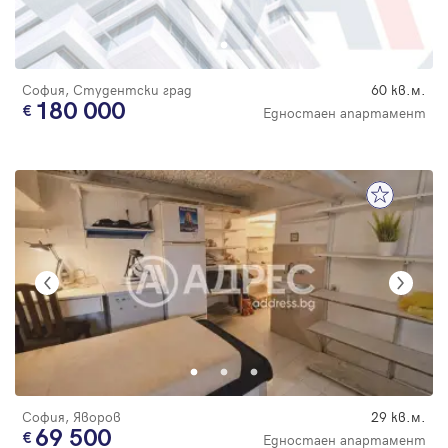
Парола
София, Студентски град
60 кв.м.
180 000
Едностаен апартамент
Вход с имейл
Забравена парола
Регистрация
София, Яворов
29 кв.м.
69 500
Едностаен апартамент