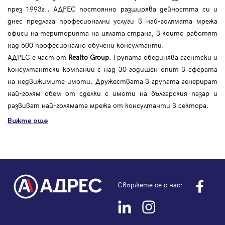
през 1993г., АДРЕС постоянно разширява дейността си и
днес предлага професионални услуги в най-голямата мрежа
офиси на територията на цялата страна, в които работят
над 600 професионално обучени консултанти.
АДРЕС е част от
Realto Group
. Групата обединява агентски и
консултантски компании с над 30 годишен опит в сферата
на недвижимите имоти. Дружествата в групата генерират
най-голям обем от сделки с имоти на българския пазар и
развиват най-голямата мрежа от консултанти в сектора.
Вижте още
Свържете се с нас: