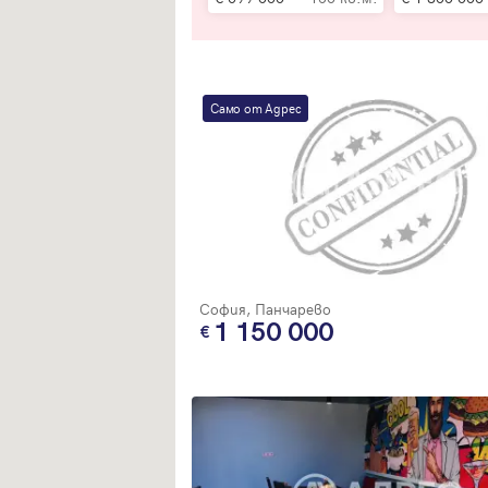
Само от Адрес
София, Панчарево
1 150 000