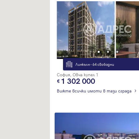
Линкълн - 64 свободни
София, Овча купел 1
1 302 000
Вижте всички имоти в тази сграда