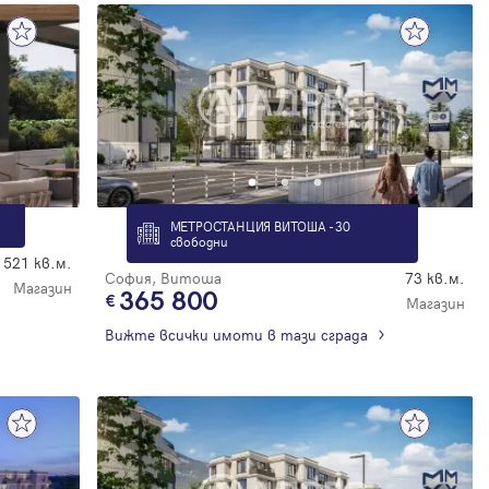
МЕТРОСТАНЦИЯ ВИТОША - 30
свободни
521 кв.м.
София, Витоша
73 кв.м.
Магазин
365 800
Магазин
Вижте всички имоти в тази сграда