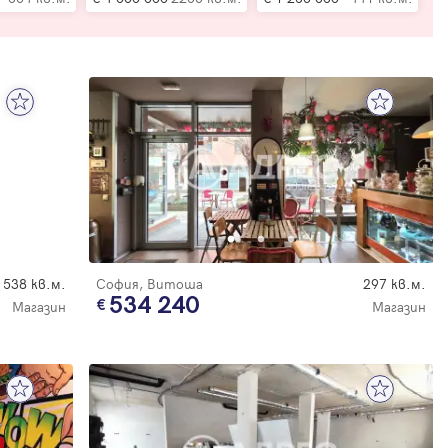
538 кв.м.
София, Витоша
297 кв.м.
534 240
Магазин
Магазин