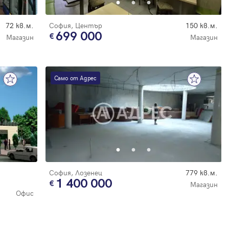
72 кв.м.
София, Център
150 кв.м.
699 000
Магазин
Магазин
Само от Адрес
София, Лозенец
779 кв.м.
1 400 000
Магазин
Офис