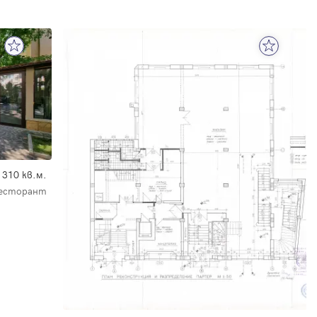
310 кв.м.
Ресторант