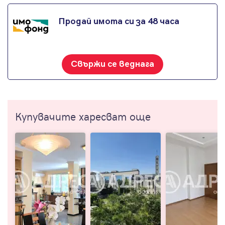
Продай имота си за 48 часа
Свържи се веднага
Купувачите харесват още