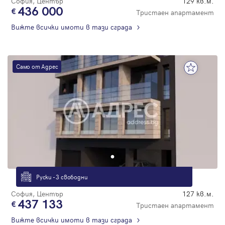
София, Център
129 кв.м.
436 000
Тристаен апартамент
Вижте всички имоти в тази сграда
Само от Адрес
Руски - 3 свободни
София, Център
127 кв.м.
437 133
Тристаен апартамент
Вижте всички имоти в тази сграда