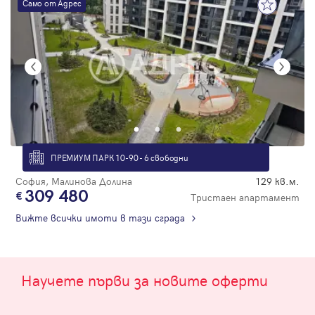
Само от Адрес
ПРЕМИУМ ПАРК 10-90 - 6 свободни
София, Малинова Долина
129 кв.м.
309 480
Тристаен апартамент
Вижте всички имоти в тази сграда
Научете първи за новите оферти