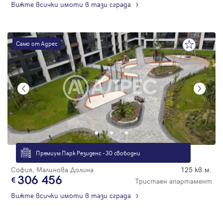
Вижте всички имоти в тази сграда
Само от Адрес
Премиум Парк Резиденс - 30 свободни
София, Малинова Долина
125 кв.м.
306 456
Тристаен апартамент
Вижте всички имоти в тази сграда