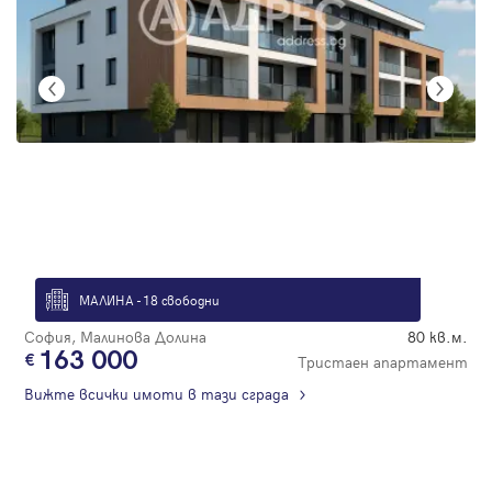
МАЛИНА - 18 свободни
София, Малинова Долина
80 кв.м.
163 000
Тристаен апартамент
Вижте всички имоти в тази сграда