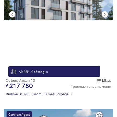
АМАВИ - 9 свободни
София, Люлин 10
99 кв.м.
217 780
Тристаен апартамент
Вижте всички имоти в тази сграда
Само от Адрес