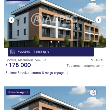
МАЛИНА - 18 свободни
София, Малинова Долина
91 кв.м.
178 000
Тристаен апартамент
Вижте всички имоти в тази сграда
Само от Адрес