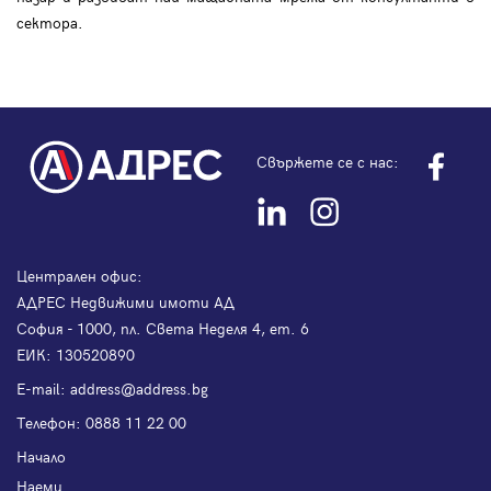
сектора.
Свържете се с нас:
Централен офис:
АДРЕС Недвижими имоти АД
София - 1000, пл. Света Неделя 4, ет. 6
ЕИК: 130520890
Е-mail:
address@address.bg
Телефон:
0888 11 22 00
Начало
Наеми