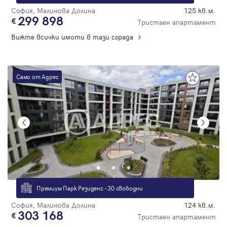
София, Малинова Долина
125 кв.м.
299 898
Тристаен апартамент
Вижте всички имоти в тази сграда
Само от Адрес
Премиум Парк Резиденс - 30 свободни
София, Малинова Долина
124 кв.м.
303 168
Тристаен апартамент