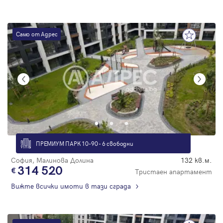
Само от Адрес
ПРЕМИУМ ПАРК 10-90 - 6 свободни
София, Малинова Долина
132 кв.м.
314 520
Тристаен апартамент
Вижте всички имоти в тази сграда