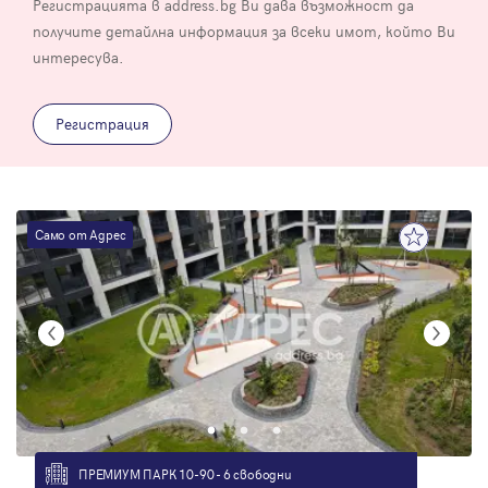
Регистрацията в address.bg Ви дава възможност да
получите детайлна информация за всеки имот, който Ви
интересува.
Регистрация
Само от Адрес
ПРЕМИУМ ПАРК 10-90 - 6 свободни