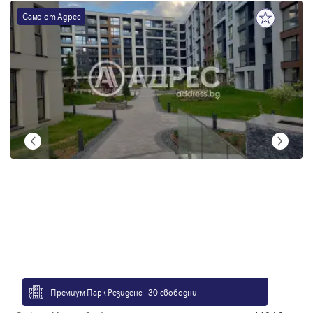
Само от Адрес
Премиум Парк Резиденс - 30 свободни