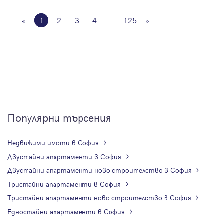
«
1
2
3
4
...
125
»
Популярни търсения
Недвижими имоти в София
Двустайни апартаменти в София
Двустайни апартаменти ново строителство в София
Тристайни апартаменти в София
Тристайни апартаменти ново строителство в София
Едностайни апартаменти в София