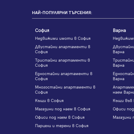
НАЙ-ПОПУЛЯРНИ ТЪРСЕНИЯ:
София
Варна
Недвижими имоти в София
Недвижим
Двустайни апартаменти в
Двустайн
София
Варна
Тристайни апартаменти в
Тристайн
София
Варна
Едностайни апартаменти в
Едностай
София
Варна
Многостайни апартаменти в
Апартаме
София
наем Варн
Къщи в София
Къщи във 
Магазини под наем в София
Офиси под
Офиси под наем в София
Магазини 
Парцели и терени в София