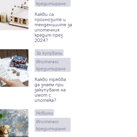
кредитиране
Какви са
прогнозите и
тенденциите за
ипотечния
кредит през
2024?
За купувачи
Ипотечно
кредитиране
Какво трябва
да знаем при
закупуване на
имот с
ипотека?
Новини
Ипотечно
кредитиране