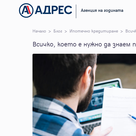
Агенция на годината
Начало
Блог
Ипотечно кредитиране
Всич
Всичко, което е нужно да знаем