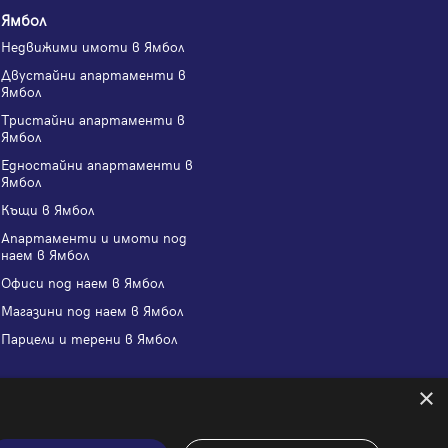
Ямбол
Недвижими имоти в Ямбол
Двустайни апартаменти в
Ямбол
Тристайни апартаменти в
Ямбол
Едностайни апартаменти в
Ямбол
Къщи в Ямбол
Апартаменти и имоти под
наем в Ямбол
Офиси под наем в Ямбол
Магазини под наем в Ямбол
Парцели и терени в Ямбол
×