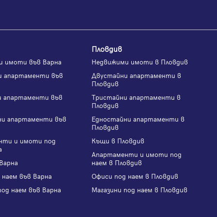
Пловдив
и имоти във Варна
Недвижими имоти в Пловдив
и апартаменти във
Двустайни апартаменти в
Пловдив
и апартаменти във
Тристайни апартаменти в
Пловдив
ни апартаменти във
Едностайни апартаменти в
Пловдив
нти и имоти под
Къщи в Пловдив
а
Апартаменти и имоти под
Варна
наем в Пловдив
 наем във Варна
Офиси под наем в Пловдив
под наем във Варна
Магазини под наем в Пловдив