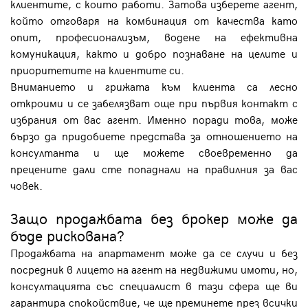
клиентите, с които работи. Затова изберете агент,
който отговаря на комбинация от качества като
опит, професионализъм, водене на ефективна
комуникация, както и добро познаване на целите и
приоритетите на клиентите си.
Вниманието и грижата към клиента са лесно
откроими и се забелязват още при първия контакт с
избрания от вас агент. Именно поради това, може
бързо да придобиете представа за отношението на
консултанта и ще можете своевременно да
прецените дали сте попаднали на правилния за вас
човек.
Защо продажбата без брокер може да
бъде рискована?
Продажбата на апартамент може да се случи и без
посредник в лицето на агент на недвижими имоти, но,
консултацията със специалист в тази сфера ще ви
гарантира спокойствие, че ще преминете през всички