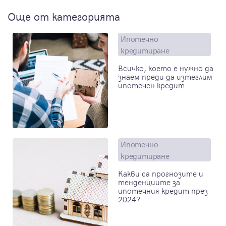
Още от категорията
Ипотечно
кредитиране
Всичко, което е нужно да
знаем преди да изтеглим
ипотечен кредит
Ипотечно
кредитиране
Какви са прогнозите и
тенденциите за
ипотечния кредит през
2024?