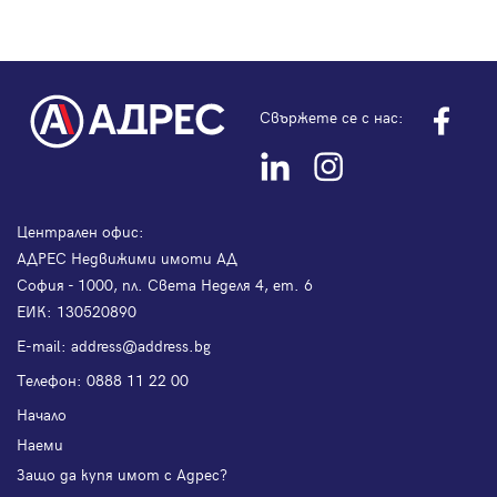
Свържете се с нас:
Централен офис:
АДРЕС Недвижими имоти АД
София - 1000, пл. Света Неделя 4, ет. 6
ЕИК: 130520890
Е-mail:
address@address.bg
Телефон:
0888 11 22 00
Начало
Наеми
Защо да купя имот с Адрес?