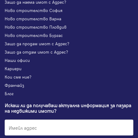
Защо да наема имот с Адрес?
Ново строителство София
Ново строителство Варна
Ново строителство Пловдив
Ново строителство Бургас
Защо да продам имот с Адрес?
Защо да отдам имот с Адрес?
Наши офиси
Кариери
Кои сме ние?
Франчайз
Блог
Искаш ли да получаваш актуална информация за пазара
на недвижими имоти?