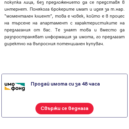
покупка лица, без предложението да се представя в
интернет. Понякога брокерите имат и идея за т.нар.
“моментален клиент”, това е човек, който е в процес
на търсене на апартамент с характеристиките на
предлагания от вас. Те знаят това и вместо да
разпространяват информация за имота, го предлагат
директно на въпросния потенциален купувач.
Продай имота си за 48 часа
Свържи се веднага