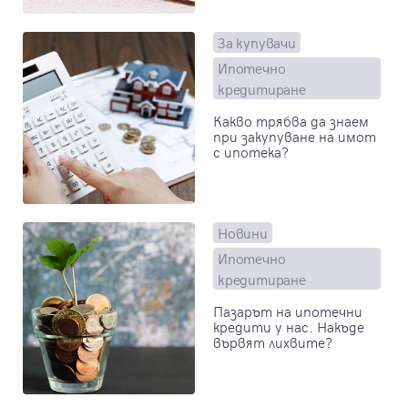
За купувачи
Ипотечно
кредитиране
Какво трябва да знаем
при закупуване на имот
с ипотека?
Новини
Ипотечно
кредитиране
Пазарът на ипотечни
кредити у нас. Накъде
вървят лихвите?