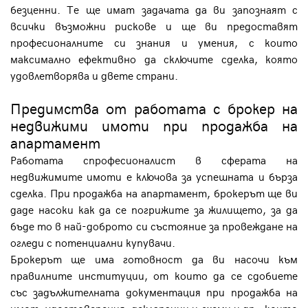
безценни. Те ще имат задачата да ви запознаят с
всички възможни рискове и ще ви предоставят
професионалните си знания и умения, с които
максимално ефективно да сключите сделка, която
удовлетворява и двете страни.
Предимства от работата с брокер на
недвижими имоти при продажба на
апартамент
Работата спрофесионалист в сферата на
недвижимите имоти е ключова за успешната и бърза
сделка. При продажба на апартамент, брокерът ще ви
даде насоки как да се погрижите за жилището, за да
бъде то в най-доброто си състояние за провеждане на
огледи с потенциални купувачи.
Брокерът ще има готовност да ви насочи към
правилните институции, от които да се сдобиете
със задължителната документация при продажба на