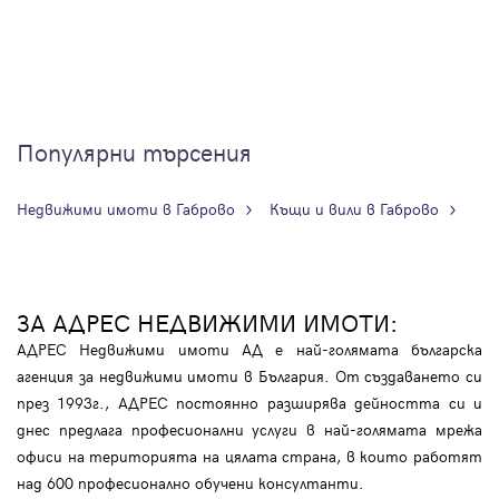
Популярни търсения
Недвижими имоти в Габрово
Къщи и вили в Габрово
ЗА АДРЕС НЕДВИЖИМИ ИМОТИ:
АДРЕС Недвижими имоти АД е най-голямата българска
агенция за недвижими имоти в България. От създаването си
през 1993г., АДРЕС постоянно разширява дейността си и
днес предлага професионални услуги в най-голямата мрежа
офиси на територията на цялата страна, в които работят
над 600 професионално обучени консултанти.