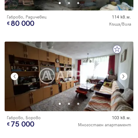
Габрово, Радичевец
114 кв.м.
80 000
Къща/Вила
Габрово, Борово
103 кв.м.
75 000
Многостаен апартамент