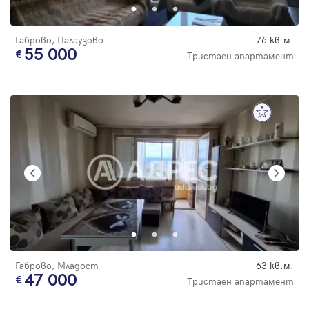
Габрово, Палаузово
76 кв.м.
55 000
Тристаен апартамент
Габрово, Младост
63 кв.м.
47 000
Тристаен апартамент