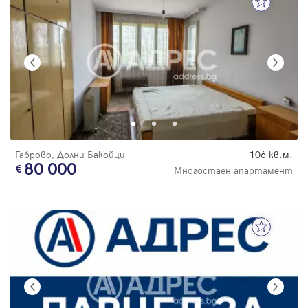
Габрово, Долни Бакойци
106 кв.м.
80 000
Многостаен апартамент