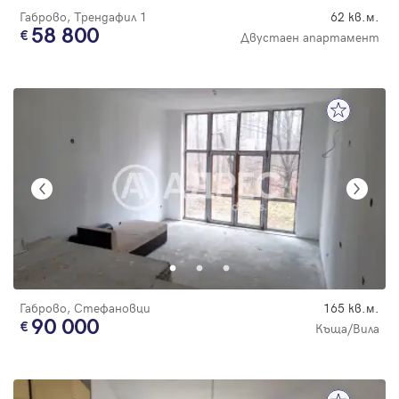
Габрово, Трендафил 1
62 кв.м.
58 800
Двустаен апартамент
Габрово, Стефановци
165 кв.м.
90 000
Къща/Вила