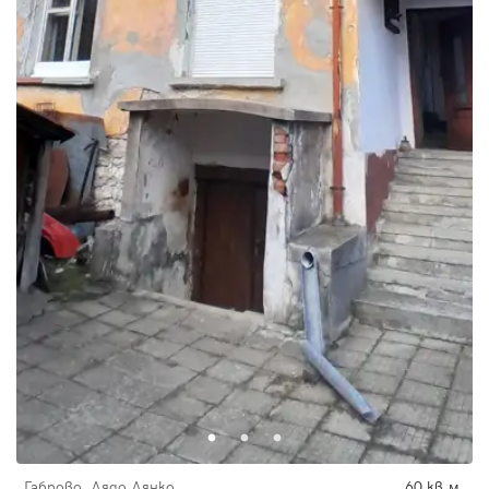
Габрово, Дядо Дянко
60 кв.м.