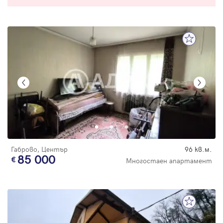
Габрово, Център
96 кв.м.
85 000
Многостаен апартамент