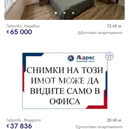
Парола
Габрово, Недевци
72 кв.м.
65 000
Двустаен апартамент
Вход с имейл
Забравена парола
Регистрация
Габрово, Младост
28 кв.м.
37 836
Едностаен апартамент