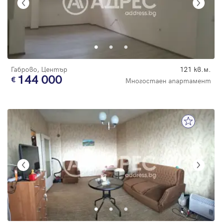
Габрово, Център
121 кв.м.
144 000
Многостаен апартамент