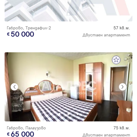
Габрово, Трендафил-2
57 кв.м.
50 000
Двустаен апартамент
Габрово, Палаузово
75 кв.м.
65 000
Двустаен апартамент