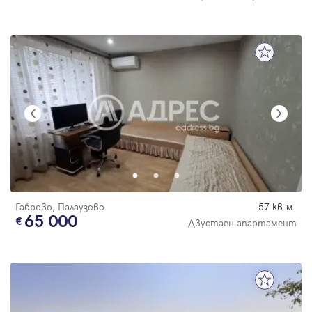
Габрово, Палаузово
57 кв.м.
65 000
Двустаен апартамент