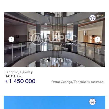
Габрово, Център
1450 кв.м.
1 450 000
Офис Сграда/Търговски център