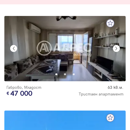
Габрово, Младост
63 кв.м.
47 000
Тристаен апартамент