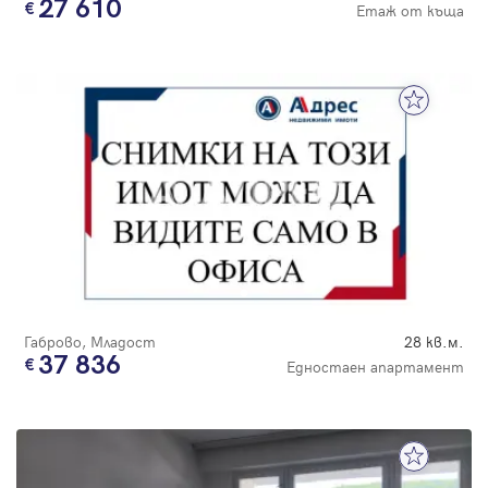
27 610
Етаж от къща
Габрово, Младост
28 кв.м.
37 836
Едностаен апартамент