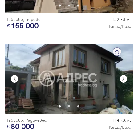
Габрово, Борово
132 кв.м.
155 000
Къща/Вила
Габрово, Радичевец
114 кв.м.
80 000
Къща/Вила