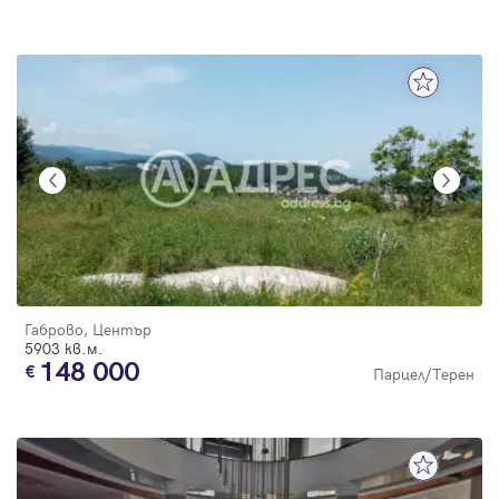
Габрово, Център
5903 кв.м.
148 000
Парцел/Терен