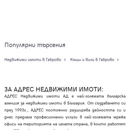
Популярни търсения
Недвижими имоти в Габрово
Къщи и вили в Габрово
ЗА АДРЕС НЕДВИЖИМИ ИМОТИ:
АДРЕС Недвижими имоти АД е най-голямата българска
агенция за недвижими имоти в България. От създаването си
през 1993г., АДРЕС постоянно разширява дейността си и
днес предлага професионални услуги в най-голямата мрежа
офиси на територията на цялата страна, в които работят