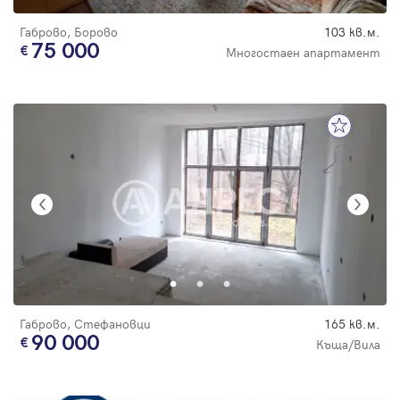
Габрово, Борово
103 кв.м.
75 000
Многостаен апартамент
Габрово, Стефановци
165 кв.м.
90 000
Къща/Вила