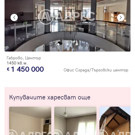
Габрово, Център
1450 кв.м.
1 450 000
Офис Сграда/Търговски център
Купувачите харесват още