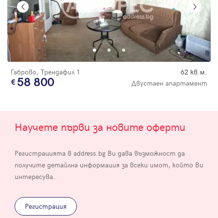
Габрово, Трендафил 1
62 кв.м.
58 800
Двустаен апартамент
Научете първи за новите оферти
Регистрацията в address.bg Ви дава възможност да
получите детайлна информация за всеки имот, който Ви
интересува.
Регистрация