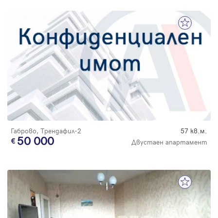
Габрово, Трендафил-2
57 кв.м.
50 000
Двустаен апартамент