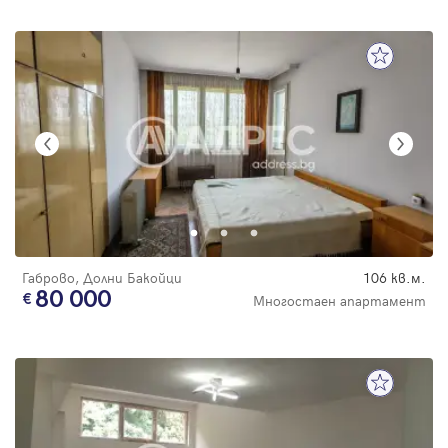
Габрово, Долни Бакойци
106 кв.м.
80 000
Многостаен апартамент