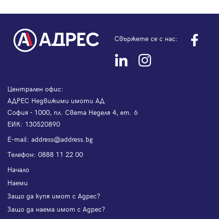
Свържете се с нас:
Централен офис:
АДРЕС Недвижими имоти АД
София - 1000, пл. Света Неделя 4, ет. 6
ЕИК: 130520890
Е-mail:
address@address.bg
Телефон:
0888 11 22 00
Начало
Наеми
Защо да купя имот с Адрес?
Защо да наема имот с Адрес?