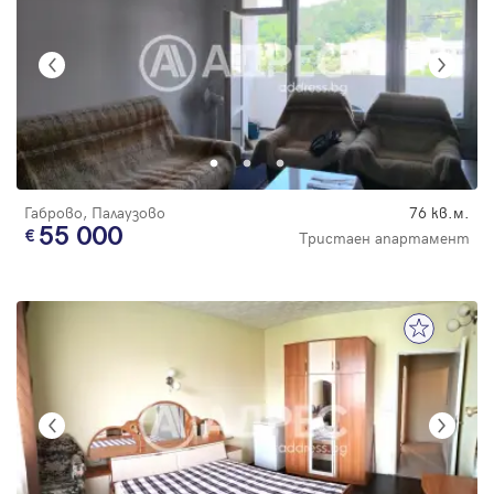
Габрово, Палаузово
76 кв.м.
55 000
Тристаен апартамент