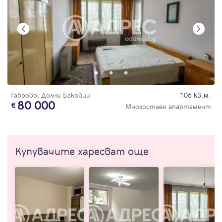
Габрово, Долни Бакойци
106 кв.м.
80 000
Многостаен апартамент
Купувачите харесват още