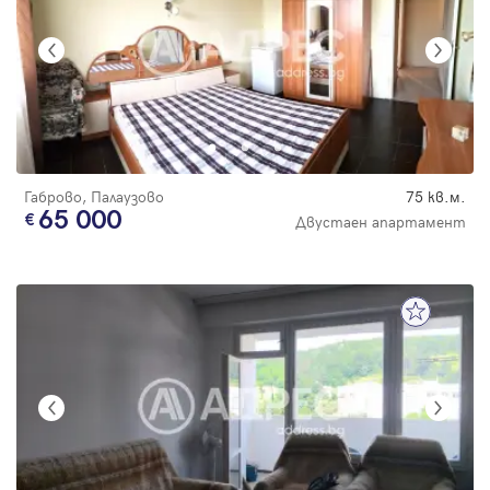
Габрово, Палаузово
75 кв.м.
65 000
Двустаен апартамент