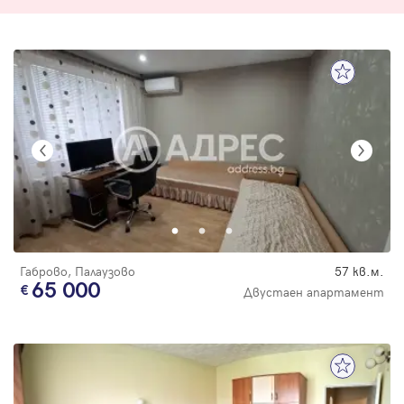
Габрово, Палаузово
57 кв.м.
65 000
Двустаен апартамент