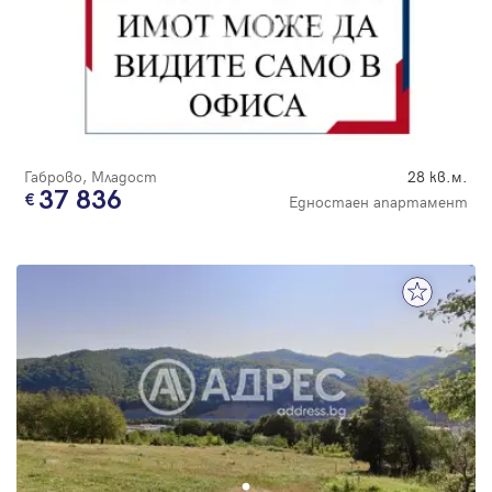
Габрово, Младост
28 кв.м.
37 836
Едностаен апартамент