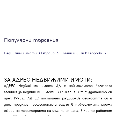
Популярни търсения
Недвижими имоти в Габрово
Къщи и вили в Габрово
ЗА АДРЕС НЕДВИЖИМИ ИМОТИ:
АДРЕС Недвижими имоти АД е най-голямата българска
агенция за недвижими имоти в България. От създаването си
през 1993г., АДРЕС постоянно разширява дейността си и
днес предлага професионални услуги в най-голямата мрежа
офиси на територията на цялата страна, в които работят