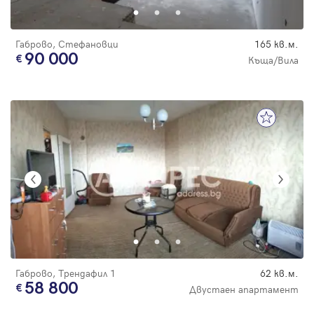
Габрово, Стефановци
165 кв.м.
90 000
Къща/Вила
Габрово, Трендафил 1
62 кв.м.
58 800
Двустаен апартамент