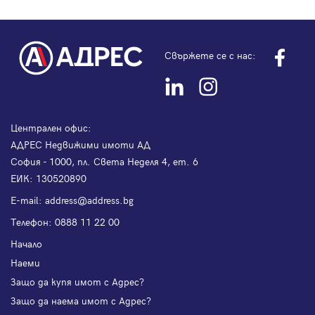
Свържете се с нас:
Централен офис:
АДРЕС Недвижими имоти АД
София - 1000, пл. Света Неделя 4, ет. 6
ЕИК: 130520890
Е-mail:
address@address.bg
Телефон:
0888 11 22 00
Начало
Наеми
Защо да купя имот с Адрес?
Защо да наема имот с Адрес?