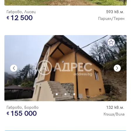
Габрово, Лисец
593 кв.м.
12 500
Парцел/Терен
Габрово, Борово
132 кв.м.
155 000
Къща/Вила