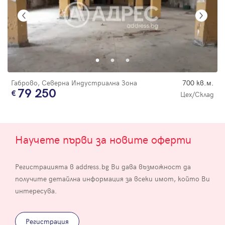
Габрово, Северна Индустриална Зона
700 кв.м.
79 250
Цех/Склад
Научете първи за новите оферти
Регистрацията в address.bg Ви дава възможност да
получите детайлна информация за всеки имот, който Ви
интересува.
Регистрация