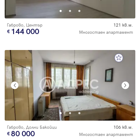
Габрово, Център
121 кв.м.
144 000
Многостаен апартамент
Габрово, Долни Бакойци
106 кв.м.
80 000
Многостаен апартамент