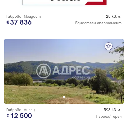
Габрово, Младост
28 кв.м.
37 836
Едностаен апартамент
Габрово, Лисец
593 кв.м.
12 500
Парцел/Терен