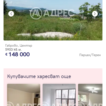
Габрово, Център
5903 кв.м.
148 000
Парцел/Терен
Купувачите харесват още