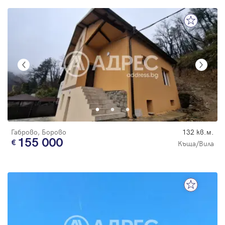
Габрово, Борово
132 кв.м.
155 000
Къща/Вила