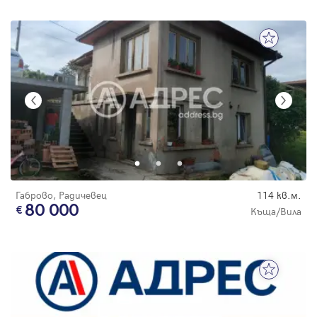
Габрово, Радичевец
114 кв.м.
80 000
Къща/Вила