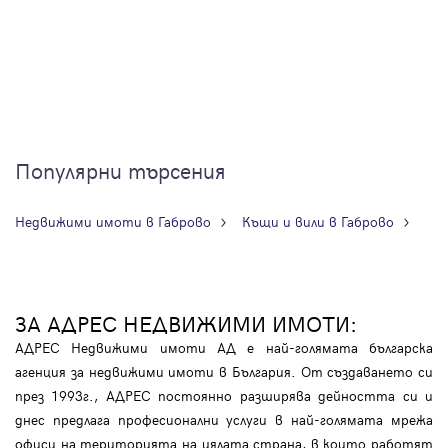
Популярни търсения
Недвижими имоти в Габрово
Къщи и вили в Габрово
ЗА АДРЕС НЕДВИЖИМИ ИМОТИ:
АДРЕС Недвижими имоти АД е най-голямата българска
агенция за недвижими имоти в България. От създаването си
през 1993г., АДРЕС постоянно разширява дейността си и
днес предлага професионални услуги в най-голямата мрежа
офиси на територията на цялата страна, в които работят