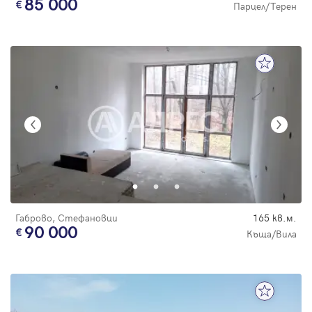
85 000
Парцел/Терен
Габрово, Стефановци
165 кв.м.
90 000
Къща/Вила