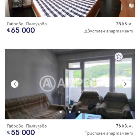
Габрово, Палаузово
75 кв.м.
65 000
Двустаен апартамент
Габрово, Палаузово
76 кв.м.
55 000
Тристаен апартамент