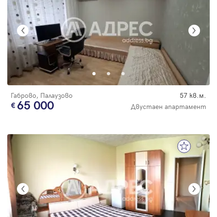
Габрово, Палаузово
57 кв.м.
65 000
Двустаен апартамент