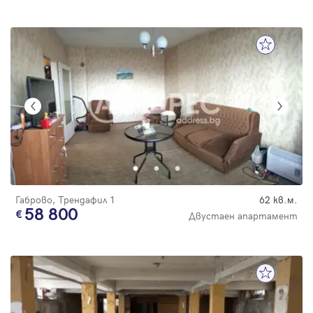
Габрово, Трендафил 1
62 кв.м.
58 800
Двустаен апартамент