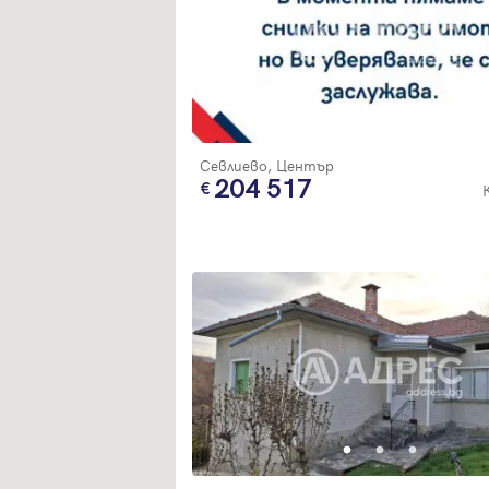
Севлиево, Център
204 517