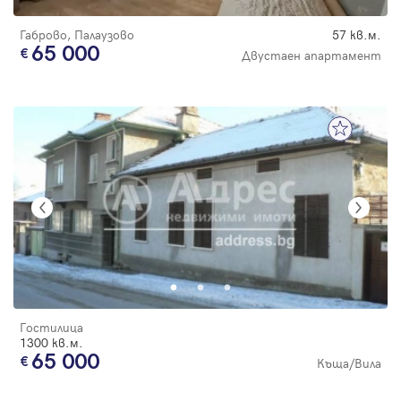
Габрово, Палаузово
57 кв.м.
65 000
Двустаен апартамент
Гостилица
1300 кв.м.
65 000
Къща/Вила