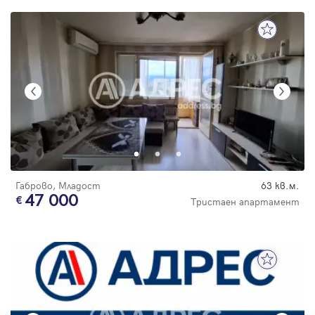
Габрово, Младост
63 кв.м.
47 000
Тристаен апартамент