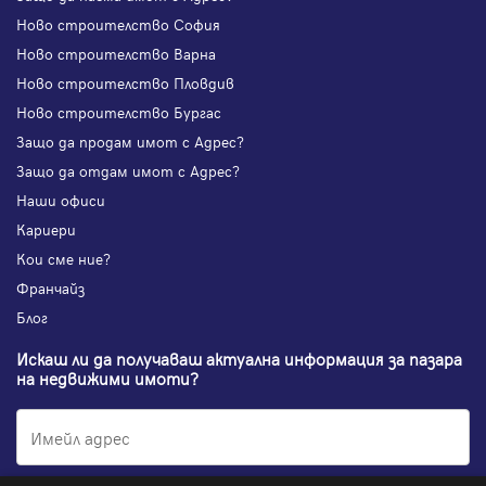
Ново строителство София
Ново строителство Варна
Ново строителство Пловдив
Ново строителство Бургас
Защо да продам имот с Адрес?
Защо да отдам имот с Адрес?
Наши офиси
Кариери
Кои сме ние?
Франчайз
Блог
Искаш ли да получаваш актуална информация за пазара
на недвижими имоти?