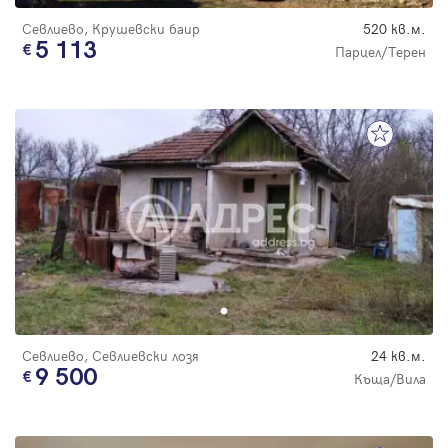
Севлиево, Крушевски баир
520 кв.м.
5 113
Парцел/Терен
Севлиево, Севлиевски лозя
24 кв.м.
9 500
Къща/Вила