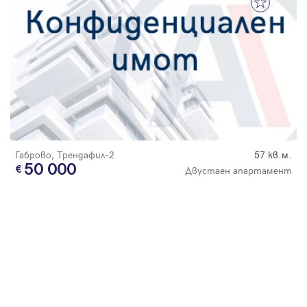
Габрово, Трендафил-2
57 кв.м.
50 000
Двустаен апартамент