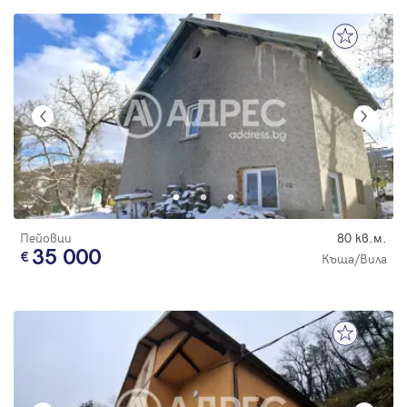
Пейовци
80 кв.м.
35 000
Къща/Вила