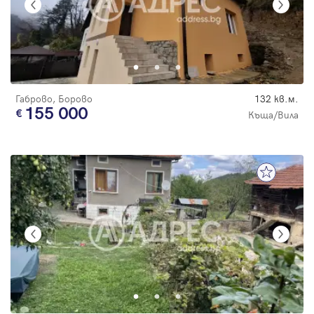
Габрово, Борово
132 кв.м.
155 000
Къща/Вила