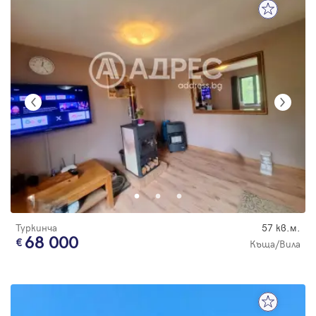
Туркинча
57 кв.м.
68 000
Къща/Вила