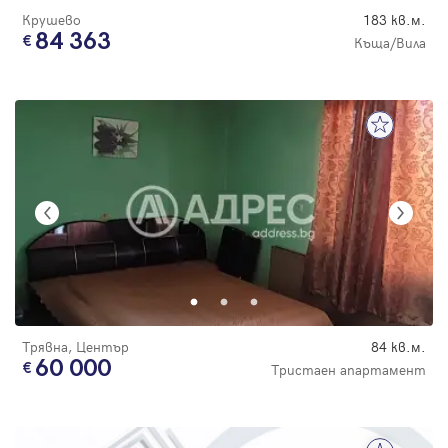
Крушево
183 кв.м.
84 363
Къща/Вила
Трявна, Център
84 кв.м.
60 000
Тристаен апартамент