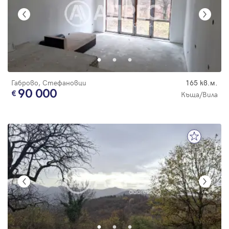
Габрово, Стефановци
165 кв.м.
90 000
Къща/Вила