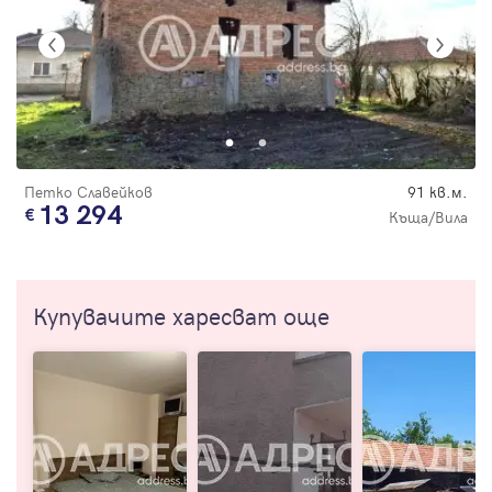
Петко Славейков
91 кв.м.
13 294
Къща/Вила
Купувачите харесват още