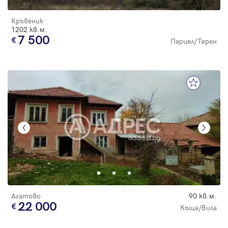
Кръвеник
1202 кв.м.
7 500
Парцел/Терен
Агатово
90 кв.м.
22 000
Къща/Вила