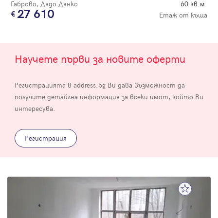
Габрово, Дядо Дянко
60 кв.м.
27 610
Етаж от къща
Научете първи за новите оферти
Регистрацията в address.bg Ви дава възможност да
получите детайлна информация за всеки имот, който Ви
интересува.
Регистрация