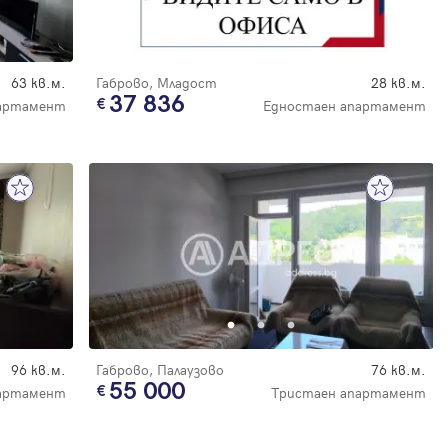
63 кв.м.
Габрово, Младост
28 кв.м.
37 836
партамент
Едностаен апартамент
96 кв.м.
Габрово, Палаузово
76 кв.м.
55 000
артамент
Тристаен апартамент