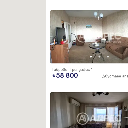
Габрово, Трендафил 1
58 800
Двустаен ап