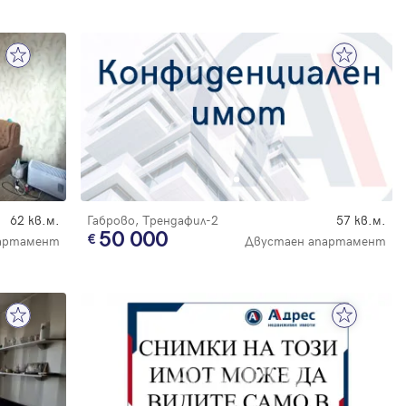
62 кв.м.
Габрово, Трендафил-2
57 кв.м.
50 000
артамент
Двустаен апартамент