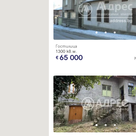
Гостилица
1300 кв.м.
65 000