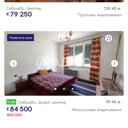
Севлиево, Център
126 кв.м.
79 250
Тристаен апартамент
Намалена цена
90 кв.м.
Новo
Севлиево, Широк център
84 500
Многостаен апартамент
85 000