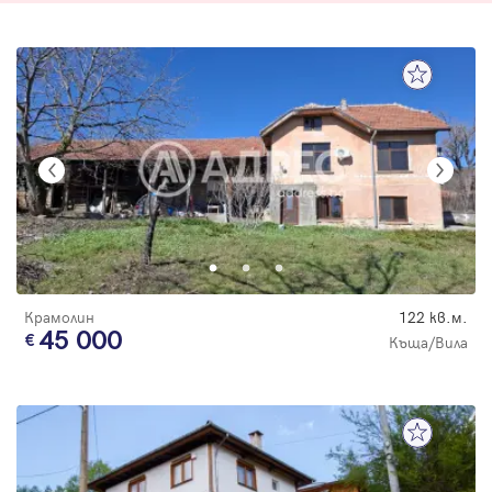
Крамолин
122 кв.м.
45 000
Къща/Вила