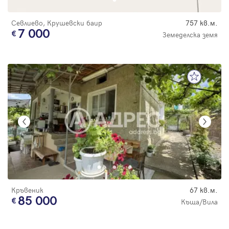
Севлиево, Крушевски баир
757 кв.м.
7 000
Земеделска земя
Кръвеник
67 кв.м.
85 000
Къща/Вила