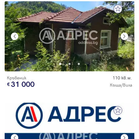
Кръвеник
110 кв.м.
31 000
Къща/Вила