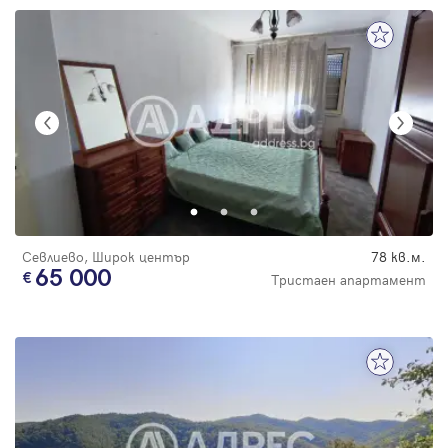
Севлиево, Широк център
78 кв.м.
65 000
Тристаен апартамент