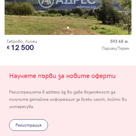
Габрово, Лисец
593 кв.м.
12 500
Парцел/Терен
Научете първи за новите оферти
Регистрацията в address.bg Ви дава възможност да
получите детайлна информация за всеки имот, който Ви
интересува.
Регистрация