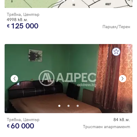
Трявна, Център
4998 кв.м.
125 000
Парцел/Терен
Трявна, Център
84 кв.м.
60 000
Тристаен апартамент