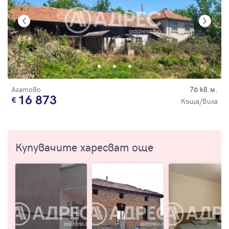
Агатово
76 кв.м.
16 873
Къща/Вила
Купувачите харесват още