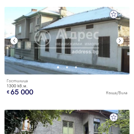
Гостилица
1300 кв.м.
65 000
Къща/Вила