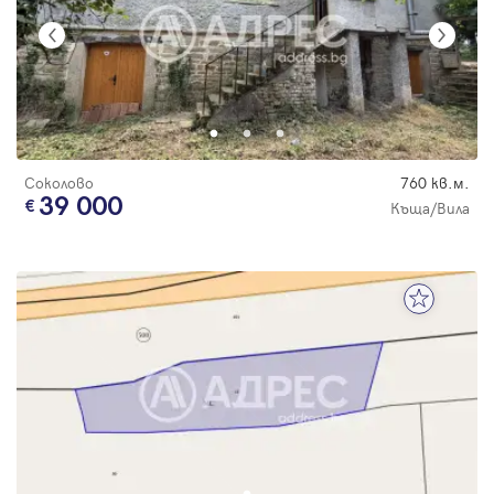
Соколово
760 кв.м.
39 000
Къща/Вила