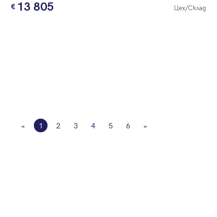
13 805
Цех/Склад
«
1
2
3
4
5
6
»