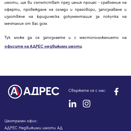
имоти, ще ви съпътстват през целия процес - сравнение на
оферти, провеждане на огледи и преговори, запознаване и
изготвяне на юридическа документация за покупка на
мечтания от вас дом.
Тук може да се запознаете и с местоположението на
.
офисите на АДРЕС
недвижими имоти
Свържете се с нас:
Централен офис:
АДРЕС Недвижими имоти АД