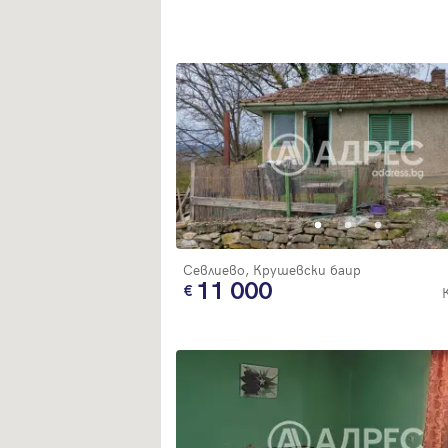
Севлиево, Крушевски баир
11 000