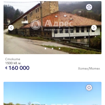
Стоките
1500 кв.м.
160 000
Хотел/Мотел