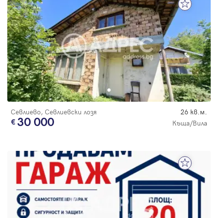
Севлиево, Севлиевски лозя
26 кв.м.
30 000
Къща/Вила