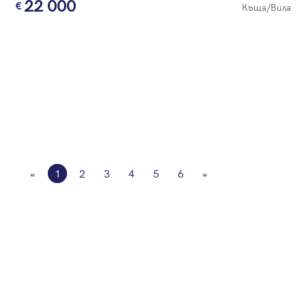
22 000
Къща/Вила
«
1
2
3
4
5
6
»