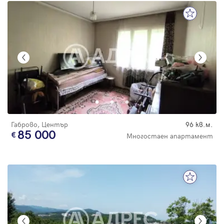
Габрово, Център
96 кв.м.
85 000
Многостаен апартамент