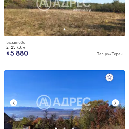
Богатово
2123 кв.м.
5 880
Парцел/Терен