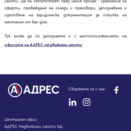
имоти, ще ви съпътстват през целия процес - сравнение на
оферти, провеждане на огледи и преговори, запознаване и
изготвяне на юридическа документация за покупка на
мечтания от вас дом.
Тук може да се запознаете и с местоположението на
.
офисите на АДРЕС
недвижими имоти
Свържете се с нас:
Централен офис:
АДРЕС Недвижими имоти АД