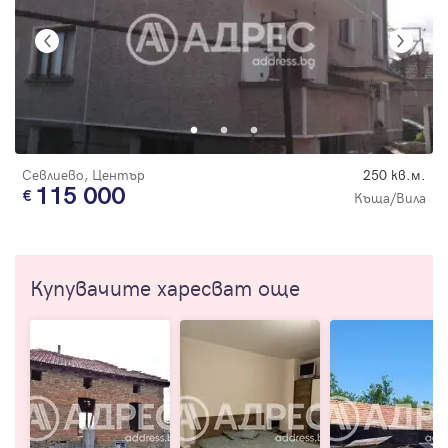
Севлиево, Център
250 кв.м.
115 000
Къща/Вила
Купувачите харесват още