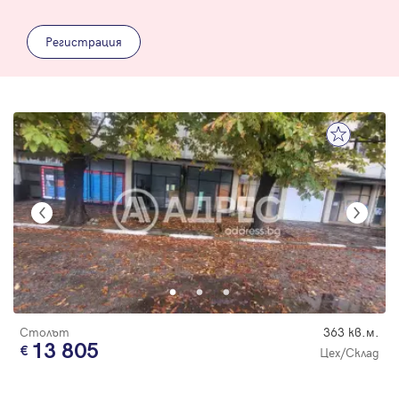
Регистрация
Столът
363 кв.м.
13 805
Цех/Склад