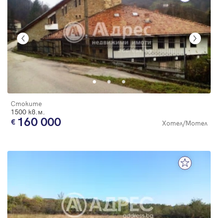
Стоките
1500 кв.м.
160 000
Хотел/Мотел