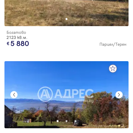
Богатово
2123 кв.м.
5 880
Парцел/Терен