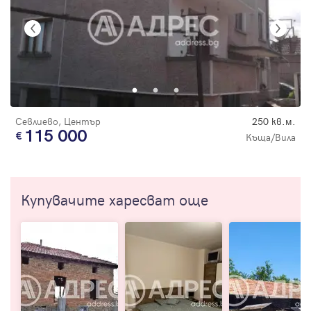
Севлиево, Център
250 кв.м.
115 000
Къща/Вила
Купувачите харесват още