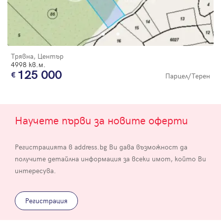
Трявна, Център
4998 кв.м.
125 000
Парцел/Терен
Научете първи за новите оферти
Регистрацията в address.bg Ви дава възможност да
получите детайлна информация за всеки имот, който Ви
интересува.
Регистрация