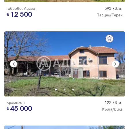
Габрово, Лисец
593 кв.м.
12 500
Парцел/Терен
Крамолин
122 кв.м.
45 000
Къща/Вила