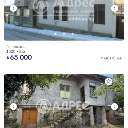
Гостилица
1300 кв.м.
65 000
Къща/Вила