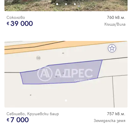
Соколово
760 кв.м.
39 000
Къща/Вила
Севлиево, Крушевски баир
757 кв.м.
7 000
Земеделска земя