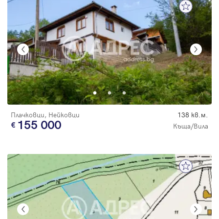
Плачковци, Нейковци
138 кв.м.
155 000
Къща/Вила