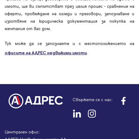
имоти, ще ви съпътстват през целия процес - сравнение на
оферти, провеждане на огледи и преговори, запознаване и
изготвяне на юридическа документация за покупка на
мечтания от вас дом.
Тук може да се запознаете и с местоположението на
.
офисите на АДРЕС
недвижими имоти
Свържете се с нас:
Централен офис: