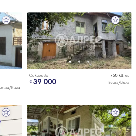
Соколово
760 кв.м.
39 000
Къща/Вила
Къща/Вила