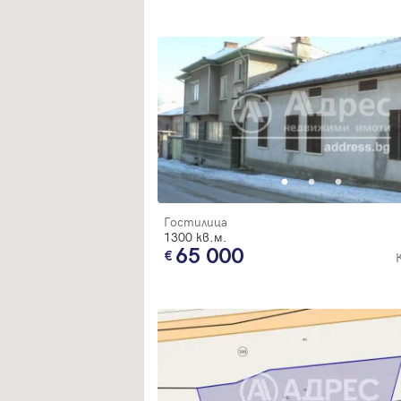
Гостилица
1300 кв.м.
65 000