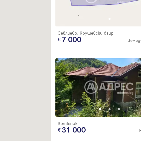
Севлиево, Крушевски баир
7 000
Земед
Кръвеник
31 000