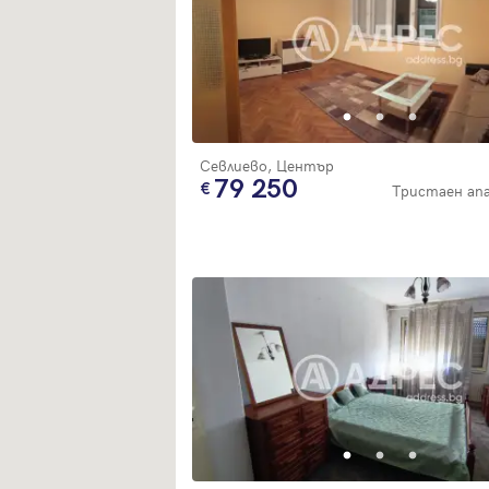
Севлиево, Център
79 250
Тристаен а