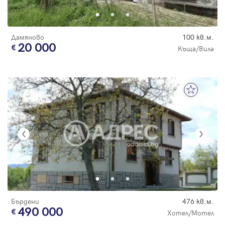
Дамяново
100 кв.м.
20 000
Къща/Вила
Бърдени
476 кв.м.
490 000
Хотел/Мотел