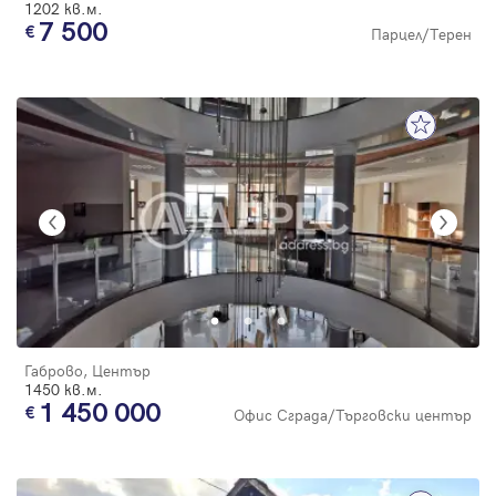
1202 кв.м.
7 500
Парцел/Терен
Габрово, Център
1450 кв.м.
1 450 000
Офис Сграда/Търговски център