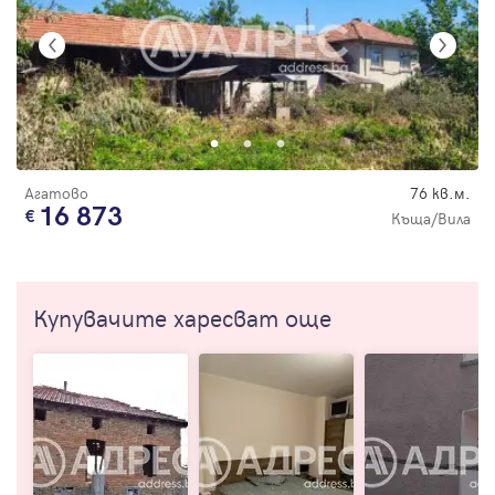
Агатово
76 кв.м.
16 873
Къща/Вила
Купувачите харесват още