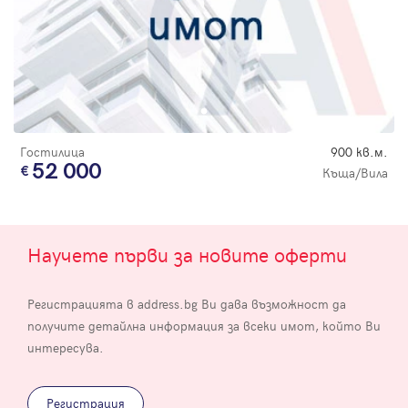
Гостилица
900 кв.м.
52 000
Къща/Вила
Научете първи за новите оферти
Регистрацията в address.bg Ви дава възможност да
получите детайлна информация за всеки имот, който Ви
интересува.
Регистрация