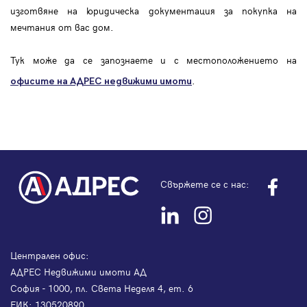
изготвяне на юридическа документация за покупка на
мечтания от вас дом.
Тук може да се запознаете и с местоположението на
.
офисите на АДРЕС
недвижими имоти
Свържете се с нас:
Централен офис:
АДРЕС Недвижими имоти АД
София - 1000, пл. Света Неделя 4, ет. 6
ЕИК: 130520890