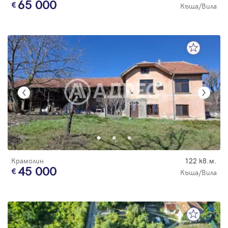
65 000
Къща/Вила
Крамолин
122 кв.м.
45 000
Къща/Вила