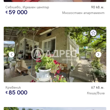
Севлиево, Идеален център
90 кв.м.
59 000
Многостаен апартамент
Кръвеник
67 кв.м.
85 000
Къща/Вила