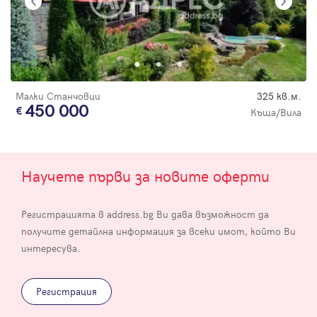
Малки Станчовци
325 кв.м.
450 000
Къща/Вила
Научете първи за новите оферти
Регистрацията в address.bg Ви дава възможност да
получите детайлна информация за всеки имот, който Ви
интересува.
Регистрация