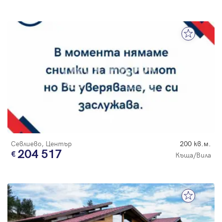
Севлиево, Център
200 кв.м.
204 517
Къща/Вила