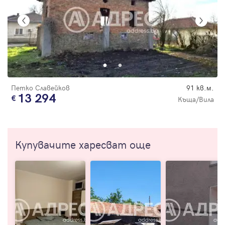
Петко Славейков
91 кв.м.
13 294
Къща/Вила
Купувачите харесват още