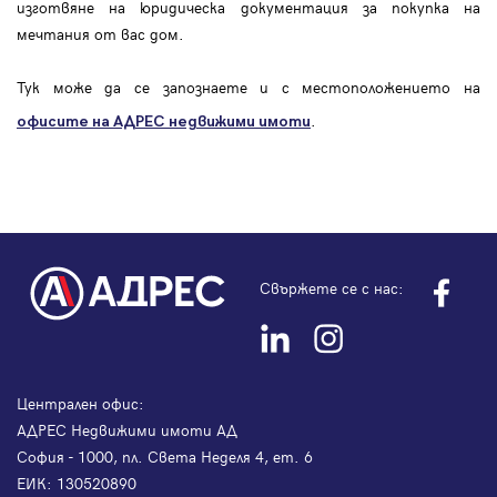
изготвяне на юридическа документация за покупка на
мечтания от вас дом.
Тук може да се запознаете и с местоположението на
.
офисите на АДРЕС
недвижими имоти
Свържете се с нас:
Централен офис:
АДРЕС Недвижими имоти АД
София - 1000, пл. Света Неделя 4, ет. 6
ЕИК: 130520890