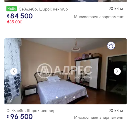
90 кв.м.
Новo
Севлиево, Широк център
84 500
Многостаен апартамент
85 000
Севлиево, Широк център
90 кв.м.
96 500
Многостаен апартамент