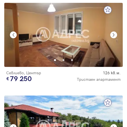
Севлиево, Център
126 кв.м.
79 250
Тристаен апартамент