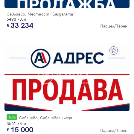
Севлиево, Местност "Багдалата"
5498 кв.м.
33 234
Парцел/Терен
Новo
Севлиево, Севлиевски лозя
3561 кв.м.
15 000
Парцел/Терен