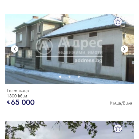
Гостилица
1300 кв.м.
65 000
Къща/Вила