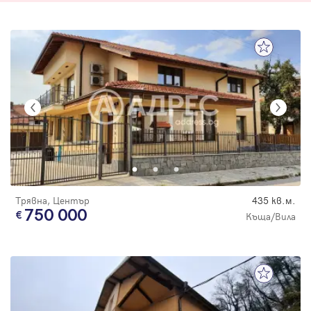
Трявна, Център
435 кв.м.
750 000
Къща/Вила