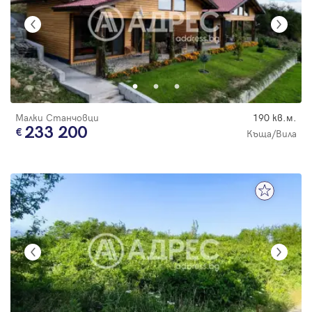
Малки Станчовци
190 кв.м.
233 200
Къща/Вила