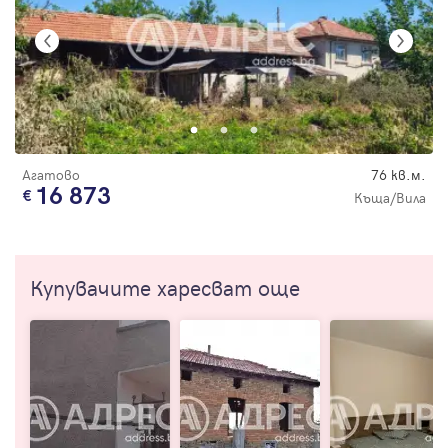
Агатово
76 кв.м.
16 873
Къща/Вила
Купувачите харесват още