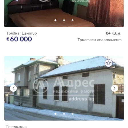
Трявна, Център
84 кв.м.
60 000
Тристаен апартамент
Гостилица