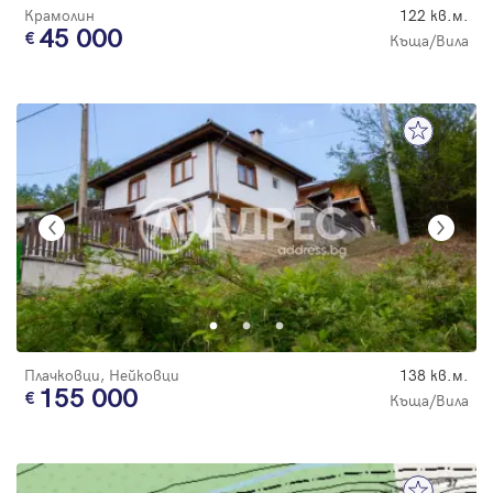
Крамолин
122 кв.м.
45 000
Къща/Вила
Плачковци, Нейковци
138 кв.м.
155 000
Къща/Вила