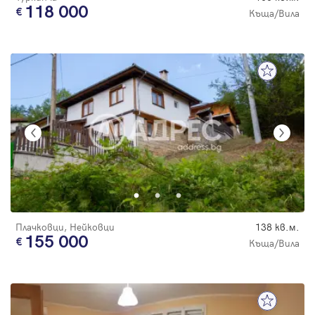
118 000
Къща/Вила
Плачковци, Нейковци
138 кв.м.
155 000
Къща/Вила