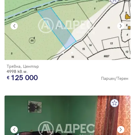
Трявна, Център
4998 кв.м.
125 000
Парцел/Терен