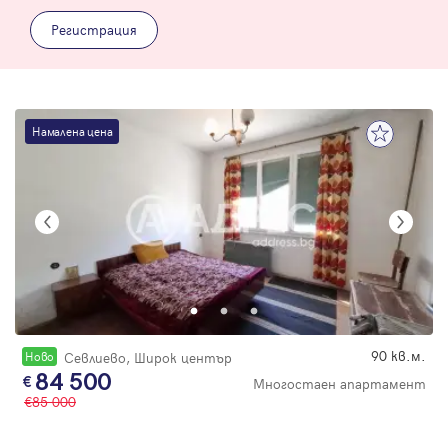
Регистрация
Намалена цена
90 кв.м.
Новo
Севлиево, Широк център
84 500
Многостаен апартамент
85 000