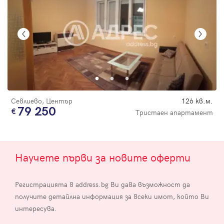
Севлиево, Център
126 кв.м.
79 250
Тристаен апартамент
Научете първи за новите оферти
Регистрацията в address.bg Ви дава възможност да
получите детайлна информация за всеки имот, който Ви
интересува.