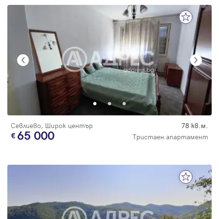
Севлиево, Широк център
78 кв.м.
65 000
Тристаен апартамент