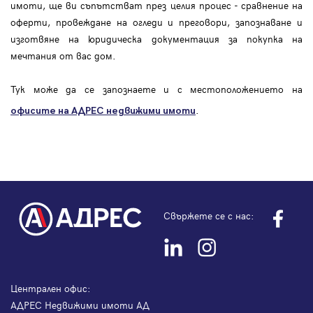
имоти, ще ви съпътстват през целия процес - сравнение на
оферти, провеждане на огледи и преговори, запознаване и
изготвяне на юридическа документация за покупка на
мечтания от вас дом.
Тук може да се запознаете и с местоположението на
.
офисите на АДРЕС
недвижими имоти
Свържете се с нас:
Централен офис:
АДРЕС Недвижими имоти АД