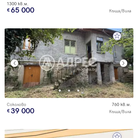
1300 кв.м.
65 000
Къща/Вила
Соколово
760 кв.м.
39 000
Къща/Вила