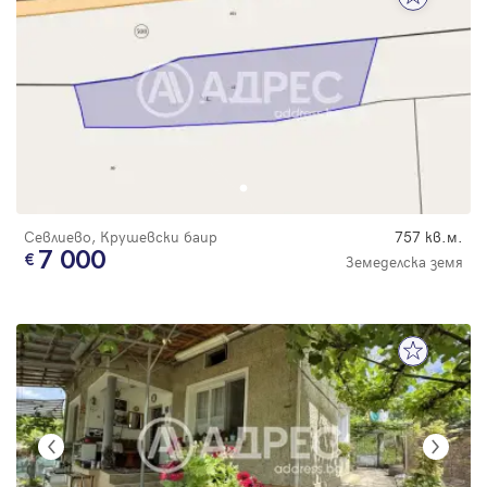
Севлиево, Крушевски баир
757 кв.м.
7 000
Земеделска земя