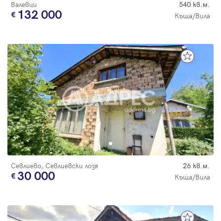
Валевци
540 кв.м.
132 000
Къща/Вила
Севлиево, Севлиевски лозя
26 кв.м.
30 000
Къща/Вила