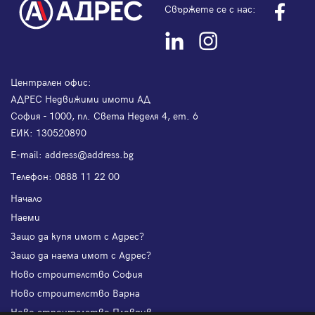
Свържете се с нас:
Централен офис:
АДРЕС Недвижими имоти АД
София - 1000, пл. Света Неделя 4, ет. 6
ЕИК: 130520890
Е-mail:
address@address.bg
Телефон:
0888 11 22 00
Начало
Наеми
Защо да купя имот с Адрес?
Защо да наема имот с Адрес?
Ново строителство София
Ново строителство Варна
Ново строителство Пловдив