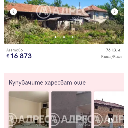
Агатово
76 кв.м.
16 873
Къща/Вила
Купувачите харесват още