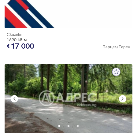
Скалско
1690 кв.м.
17 000
Парцел/Терен