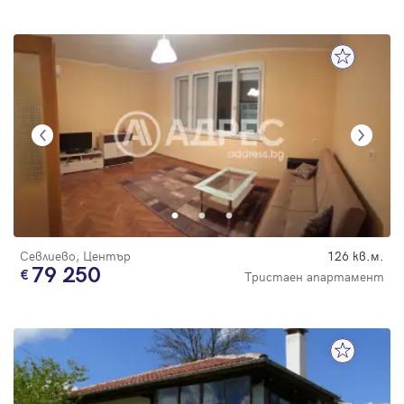
Севлиево, Център
126 кв.м.
79 250
Тристаен апартамент