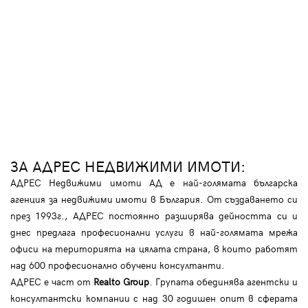
ЗА АДРЕС НЕДВИЖИМИ ИМОТИ:
АДРЕС Недвижими имоти АД е най-голямата българска
агенция за недвижими имоти в България. От създаването си
през 1993г., АДРЕС постоянно разширява дейността си и
днес предлага професионални услуги в най-голямата мрежа
офиси на територията на цялата страна, в които работят
над 600 професионално обучени консултанти.
АДРЕС е част от
Realto Group
. Групата обединява агентски и
консултантски компании с над 30 годишен опит в сферата