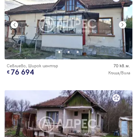
Севлиево, Широк център
70 кв.м.
76 694
Къща/Вила