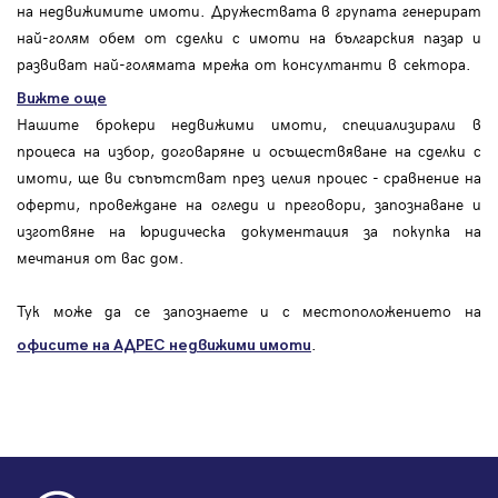
на недвижимите имоти. Дружествата в групата генерират
най-голям обем от сделки с имоти на българския пазар и
развиват най-голямата мрежа от консултанти в сектора.
Вижте още
Нашите брокери недвижими имоти, специализирали в
процеса на избор, договаряне и осъществяване на сделки с
имоти, ще ви съпътстват през целия процес - сравнение на
оферти, провеждане на огледи и преговори, запознаване и
изготвяне на юридическа документация за покупка на
мечтания от вас дом.
Тук може да се запознаете и с местоположението на
.
офисите на АДРЕС
недвижими имоти