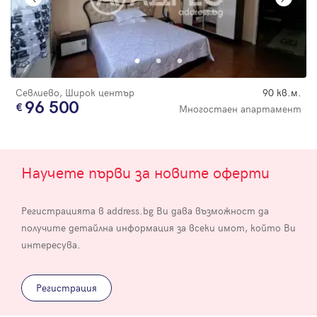
Севлиево, Широк център
90 кв.м.
96 500
Многостаен апартамент
Научете първи за новите оферти
Регистрацията в address.bg Ви дава възможност да
получите детайлна информация за всеки имот, който Ви
интересува.
Регистрация