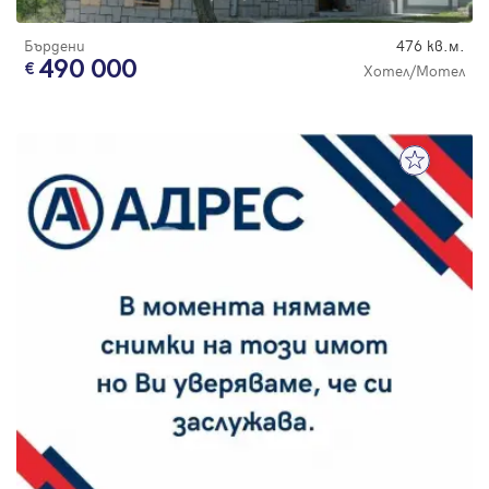
Бърдени
476 кв.м.
490 000
Хотел/Мотел