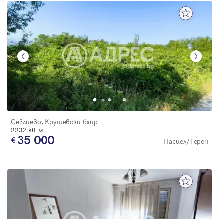
Севлиево, Крушевски баир
2232 кв.м.
35 000
Парцел/Терен