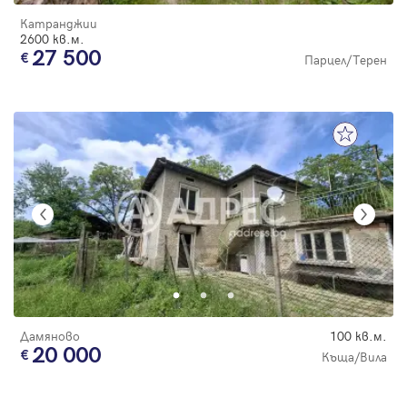
Катранджии
2600 кв.м.
27 500
Парцел/Терен
Дамяново
100 кв.м.
20 000
Къща/Вила