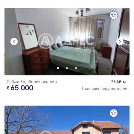
Севлиево, Широк център
78 кв.м.
65 000
Тристаен апартамент