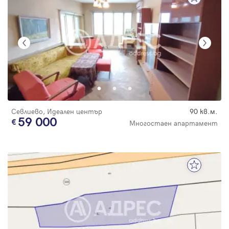
Севлиево, Идеален център
90 кв.м.
59 000
Многостаен апартамент