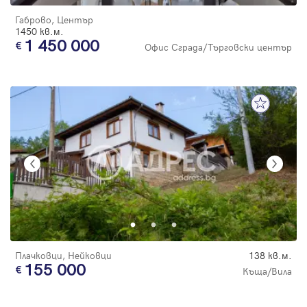
Габрово, Център
1450 кв.м.
1 450 000
Офис Сграда/Търговски център
Плачковци, Нейковци
138 кв.м.
155 000
Къща/Вила