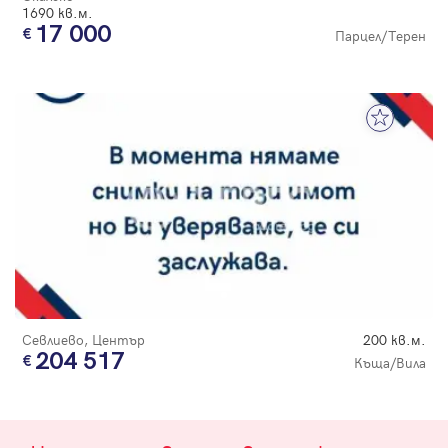
1690 кв.м.
17 000
Парцел/Терен
Севлиево, Център
200 кв.м.
204 517
Къща/Вила