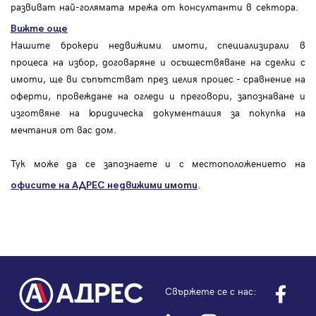
развиват най-голямата мрежа от консултанти в сектора.
Вижте още
Нашите брокери недвижими имоти, специализирали в
процеса на избор, договаряне и осъществяване на сделки с
имоти, ще ви съпътстват през целия процес - сравнение на
оферти, провеждане на огледи и преговори, запознаване и
изготвяне на юридическа документация за покупка на
мечтания от вас дом.
Тук може да се запознаете и с местоположението на
.
офисите на АДРЕС
недвижими имоти
Свържете се с нас: