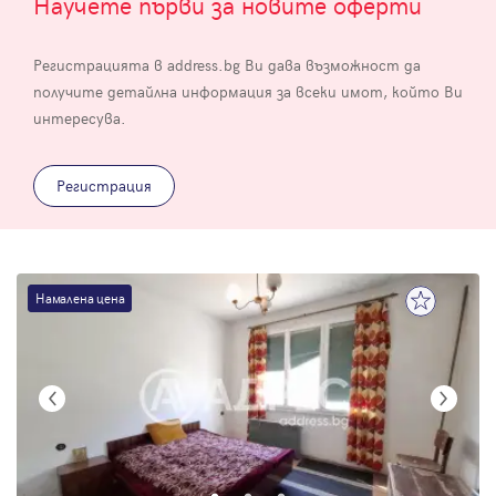
Научете първи за новите оферти
Регистрацията в address.bg Ви дава възможност да
получите детайлна информация за всеки имот, който Ви
интересува.
Регистрация
Намалена цена