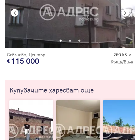
Севлиево, Център
250 кв.м.
115 000
Къща/Вила
Купувачите харесват още