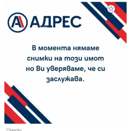
Скалско