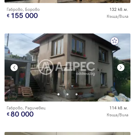
Габрово, Борово
132 кв.м.
155 000
Къща/Вила
Габрово, Радичевец
114 кв.м.
80 000
Къща/Вила