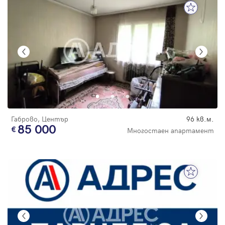
Габрово, Център
96 кв.м.
85 000
Многостаен апартамент