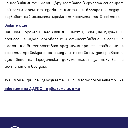
на недвижимите имоти. Дружествата в групата генерират
най-голям обем от сделки с имоти на българския пазар и
развиват най-голямата мрежа от консултанти в сектора.
Вижте още
Нашите брокери недвижими имоти, специализирали в
процеса на избор, договаряне и осъществяване на сделки с
имоти, ще ви съпътстват през целия процес - сравнение на
оферти, провеждане на огледи и преговори, запознаване и
изготвяне на юридическа документация за покупка на
мечтания от вас дом.
Тук може да се запознаете и с местоположението на
.
офисите на АДРЕС
недвижими имоти