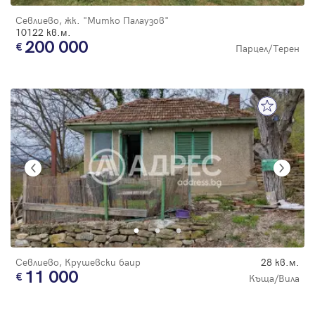
Севлиево, жк. "Митко Палаузов"
10122 кв.м.
200 000
Парцел/Терен
Севлиево, Крушевски баир
28 кв.м.
11 000
Къща/Вила