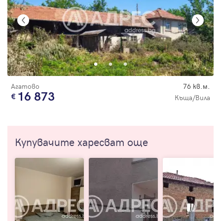
Агатово
76 кв.м.
16 873
Къща/Вила
Купувачите харесват още