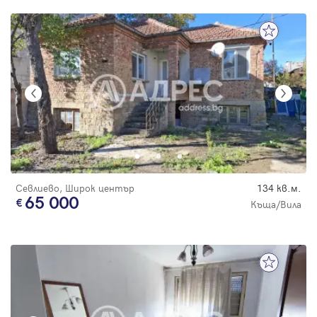
Севлиево, Широк център
134 кв.м.
65 000
Къща/Вила