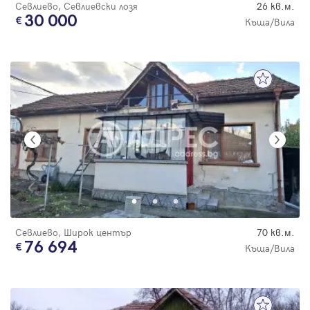
Севлиево, Севлиевски лозя
26 кв.м.
30 000
Къща/Вила
Севлиево, Широк център
70 кв.м.
76 694
Къща/Вила