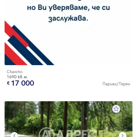
Скалско
1690 кв.м.
17 000
Парцел/Терен