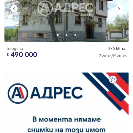
Бърдени
476 кв.м.
490 000
Хотел/Мотел