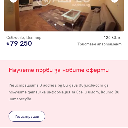
Севлиево, Център
126 кв.м.
79 250
Тристаен апартамент
Научете първи за новите оферти
Регистрацията в address.bg Ви дава възможност да
получите детайлна информация за всеки имот, който Ви
интересува.
Регистрация