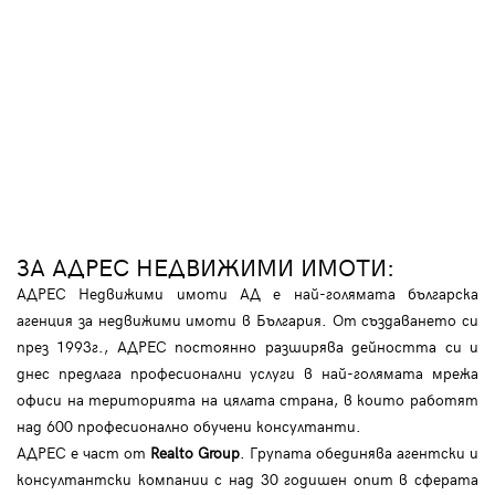
ЗА АДРЕС НЕДВИЖИМИ ИМОТИ:
АДРЕС Недвижими имоти АД е най-голямата българска
агенция за недвижими имоти в България. От създаването си
през 1993г., АДРЕС постоянно разширява дейността си и
днес предлага професионални услуги в най-голямата мрежа
офиси на територията на цялата страна, в които работят
над 600 професионално обучени консултанти.
АДРЕС е част от
Realto Group
. Групата обединява агентски и
консултантски компании с над 30 годишен опит в сферата