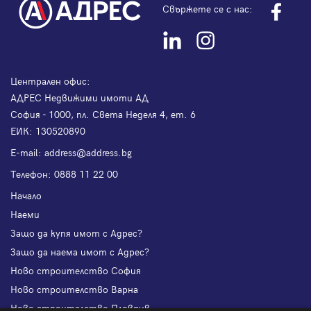
Свържете се с нас:
Централен офис:
АДРЕС Недвижими имоти АД
София - 1000, пл. Света Неделя 4, ет. 6
ЕИК: 130520890
Е-mail:
address@address.bg
Телефон:
0888 11 22 00
Начало
Наеми
Защо да купя имот с Адрес?
Защо да наема имот с Адрес?
Ново строителство София
Ново строителство Варна
Ново строителство Пловдив