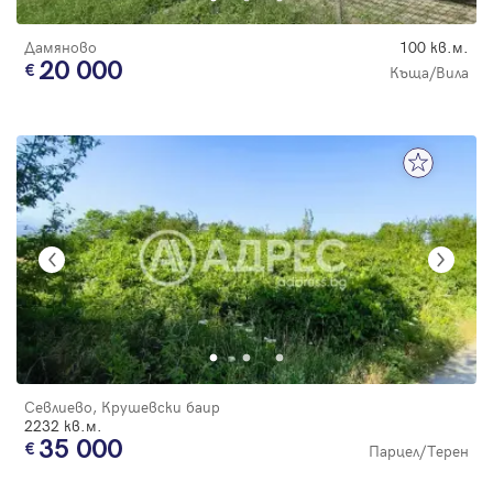
Дамяново
100 кв.м.
20 000
Къща/Вила
Севлиево, Крушевски баир
2232 кв.м.
35 000
Парцел/Терен