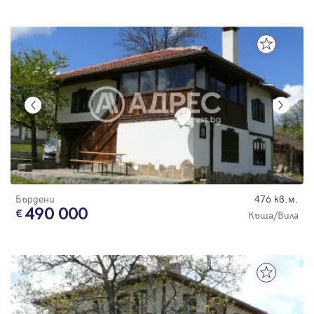
Бърдени
476 кв.м.
490 000
Къща/Вила