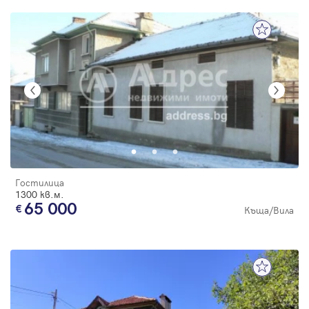
Гостилица
1300 кв.м.
65 000
Къща/Вила