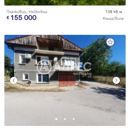
Плачковци, Нейковци
138 кв.м.
155 000
Къща/Вила