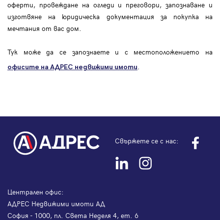
оферти, провеждане на огледи и преговори, запознаване и
изготвяне на юридическа документация за покупка на
мечтания от вас дом.
Тук може да се запознаете и с местоположението на
.
офисите на АДРЕС
недвижими имоти
Свържете се с нас:
Централен офис:
АДРЕС Недвижими имоти АД
София - 1000, пл. Света Неделя 4, ет. 6