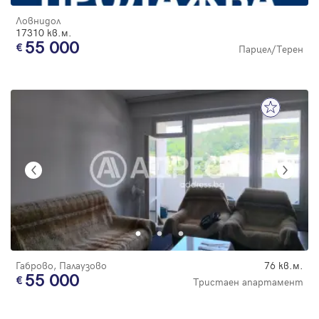
Ловнидол
17310 кв.м.
55 000
Парцел/Терен
Габрово, Палаузово
76 кв.м.
55 000
Тристаен апартамент