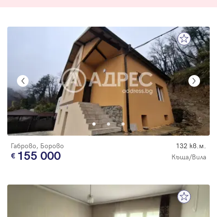
Габрово, Борово
132 кв.м.
155 000
Къща/Вила