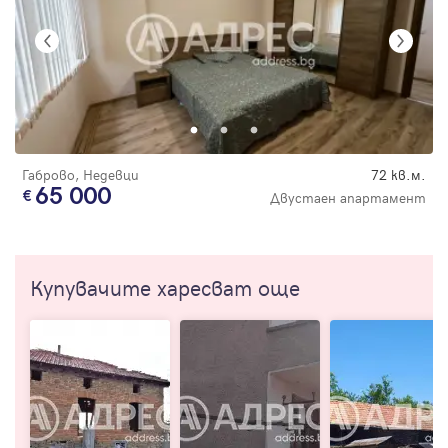
Габрово, Недевци
72 кв.м.
65 000
Двустаен апартамент
Купувачите харесват още