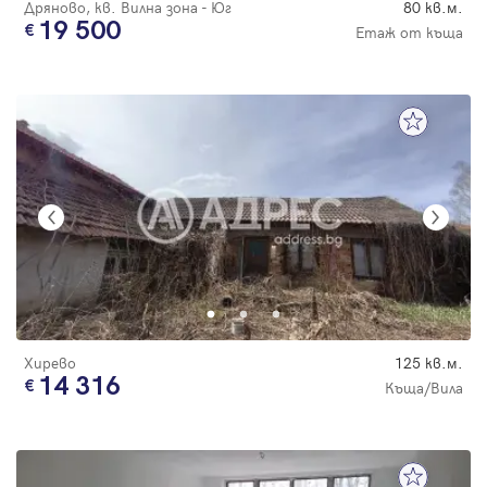
Дряново, кв. Вилна зона - Юг
80 кв.м.
19 500
Етаж от къща
Хирево
125 кв.м.
14 316
Къща/Вила