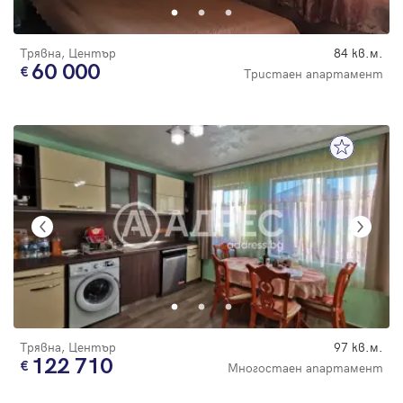
Трявна, Център
84 кв.м.
60 000
Тристаен апартамент
Трявна, Център
97 кв.м.
122 710
Многостаен апартамент