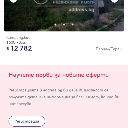
Катранджии
1600 кв.м.
12 782
Парцел/Терен
Научете първи за новите оферти
Регистрацията в address.bg Ви дава възможност да
получите детайлна информация за всеки имот, който Ви
интересува.
Регистрация