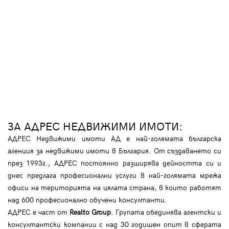
ЗА АДРЕС НЕДВИЖИМИ ИМОТИ:
АДРЕС Недвижими имоти АД е най-голямата българска
агенция за недвижими имоти в България. От създаването си
през 1993г., АДРЕС постоянно разширява дейността си и
днес предлага професионални услуги в най-голямата мрежа
офиси на територията на цялата страна, в които работят
над 600 професионално обучени консултанти.
АДРЕС е част от
Realto Group
. Групата обединява агентски и
консултантски компании с над 30 годишен опит в сферата