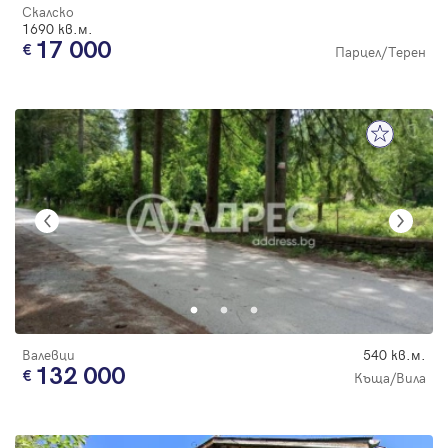
Скалско
1690 кв.м.
17 000
Парцел/Терен
Валевци
540 кв.м.
132 000
Къща/Вила