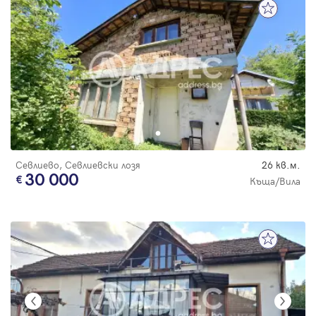
Севлиево, Севлиевски лозя
26 кв.м.
30 000
Къща/Вила