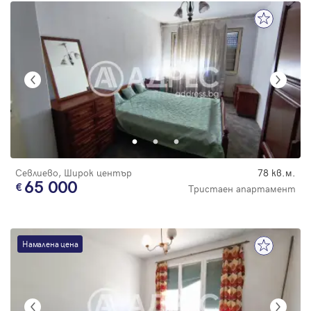
Севлиево, Широк център
78 кв.м.
65 000
Тристаен апартамент
Намалена цена