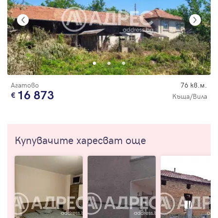
Агатово
76 кв.м.
16 873
Къща/Вила
Купувачите харесват още