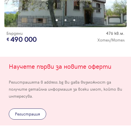
Бърдени
476 кв.м.
490 000
Хотел/Мотел
Научете първи за новите оферти
Регистрацията в address.bg Ви дава възможност да
получите детайлна информация за всеки имот, който Ви
интересува.
Регистрация