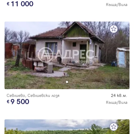
11 000
Къща/Вила
Севлиево, Севлиевски лозя
24 кв.м.
9 500
Къща/Вила