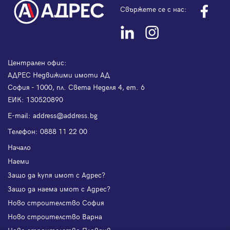
Свържете се с нас:
Централен офис:
АДРЕС Недвижими имоти АД
София - 1000, пл. Света Неделя 4, ет. 6
ЕИК: 130520890
Е-mail:
address@address.bg
Телефон:
0888 11 22 00
Начало
Наеми
Защо да купя имот с Адрес?
Защо да наема имот с Адрес?
Ново строителство София
Ново строителство Варна