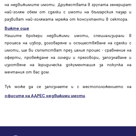
на недвижимите имоти. Дружествата в групата генерират
най-голям обем от сделки с имоти на българския пазар и
развиват най-голямата мрежа от консултанти в сектора.
Вижте още
Нашите брокери недвижими имоти, специализирали в
процеса на избор, договаряне и осъществяване на сделки с
имоти, ще ви съпътстват през целия процес - сравнение на
оферти, провеждане на огледи и преговори, запознаване и
изготвяне на юридическа документация за покупка на
мечтания от вас дом.
Тук може да се запознаете и с местоположението на
.
офисите на АДРЕС
недвижими имоти