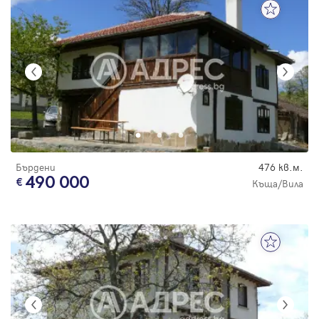
Бърдени
476 кв.м.
490 000
Къща/Вила