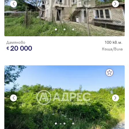
Дамяново
100 кв.м.
20 000
Къща/Вила