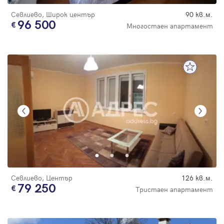
Севлиево, Широк център
90 кв.м.
96 500
Многостаен апартамент
Севлиево, Център
126 кв.м.
79 250
Тристаен апартамент