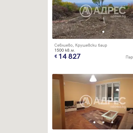
Севлиево, Крушевски баир
1500 кв.м.
14 827
Пар