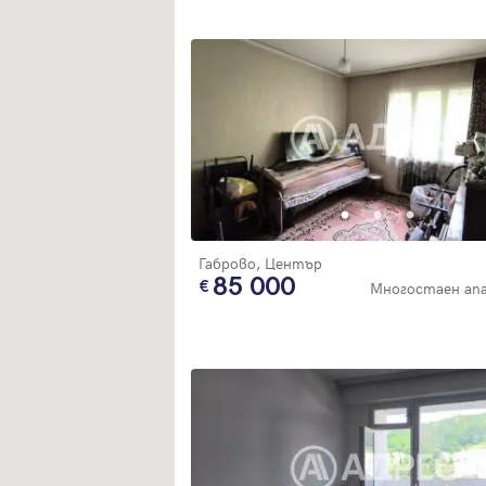
Габрово, Център
85 000
Многостаен ап