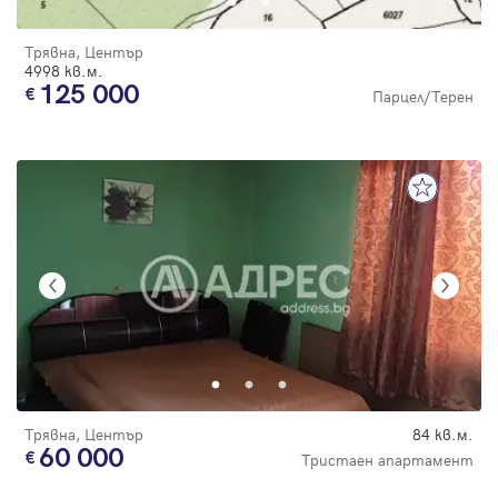
Трявна, Център
4998 кв.м.
125 000
Парцел/Терен
Трявна, Център
84 кв.м.
60 000
Тристаен апартамент