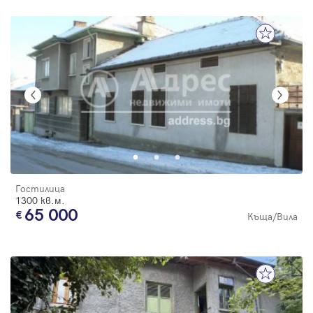
Гостилица
1300 кв.м.
65 000
Къща/Вила