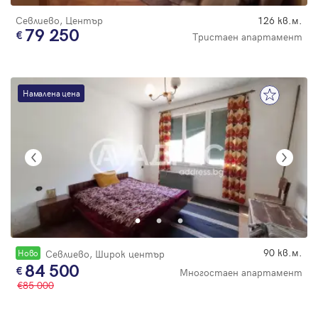
Севлиево, Център
126 кв.м.
79 250
Тристаен апартамент
Намалена цена
90 кв.м.
Новo
Севлиево, Широк център
84 500
Многостаен апартамент
85 000