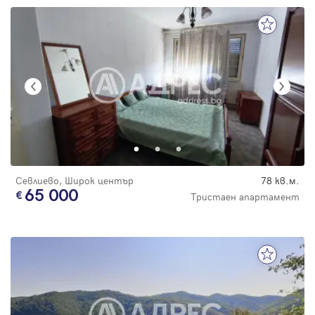
Севлиево, Широк център
78 кв.м.
65 000
Тристаен апартамент