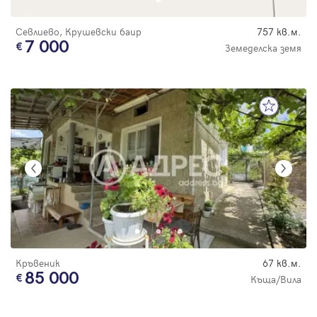
Севлиево, Крушевски баир
757 кв.м.
7 000
Земеделска земя
Кръвеник
67 кв.м.
85 000
Къща/Вила