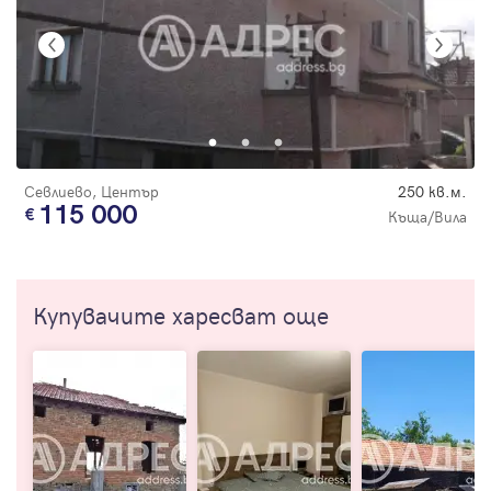
Севлиево, Център
250 кв.м.
115 000
Къща/Вила
Купувачите харесват още