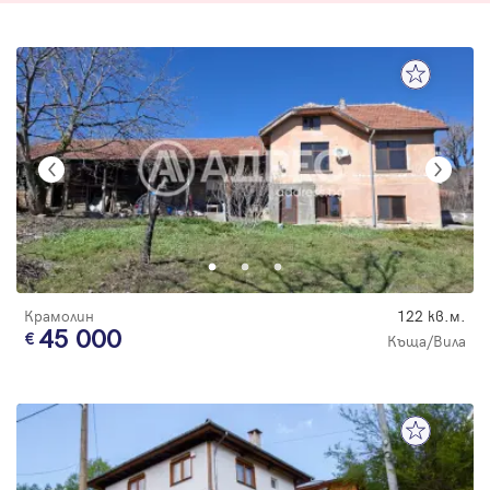
Крамолин
122 кв.м.
45 000
Къща/Вила