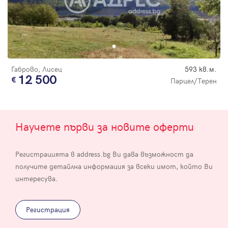
Габрово, Лисец
593 кв.м.
12 500
Парцел/Терен
Научете първи за новите оферти
Регистрацията в address.bg Ви дава възможност да
получите детайлна информация за всеки имот, който Ви
интересува.
Регистрация