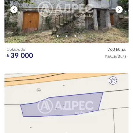
Соколово
760 кв.м.
39 000
Къща/Вила