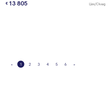
13 805
Цех/Склад
«
1
2
3
4
5
6
»