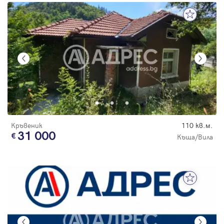
Кръвеник
110 кв.м.
31 000
Къща/Вила