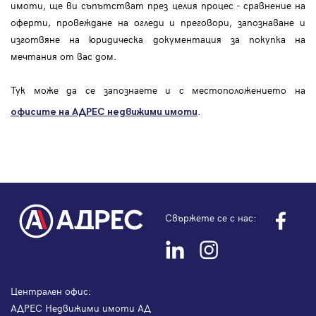
имоти, ще ви съпътстват през целия процес - сравнение на
оферти, провеждане на огледи и преговори, запознаване и
изготвяне на юридическа документация за покупка на
мечтания от вас дом.
Тук може да се запознаете и с местоположението на
.
офисите на АДРЕС
недвижими имоти
Свържете се с нас:
Централен офис:
АДРЕС Недвижими имоти АД