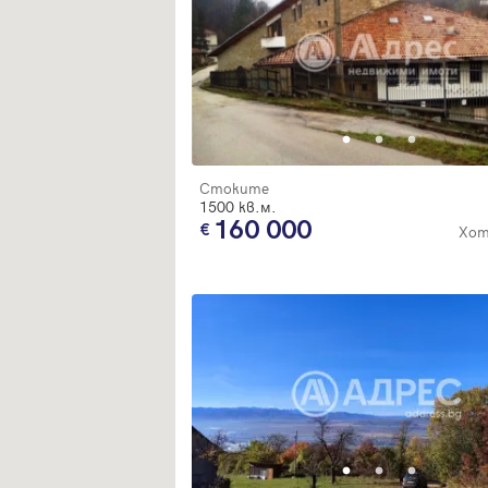
Стоките
1500 кв.м.
160 000
Хот