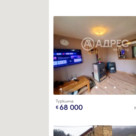
Туркинча
68 000