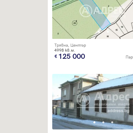
Трявна, Център
4998 кв.м.
125 000
Пар