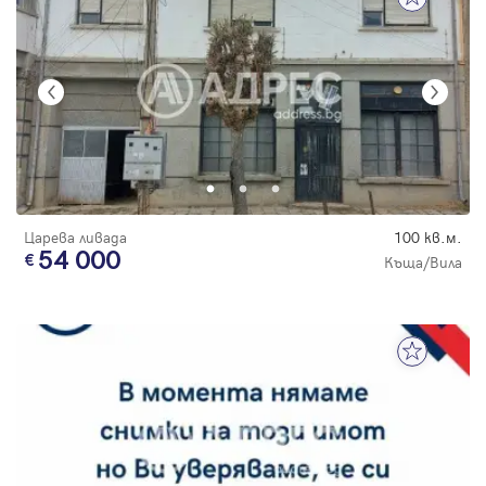
Царева ливада
100 кв.м.
54 000
Къща/Вила