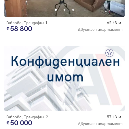
Габрово, Трендафил 1
62 кв.м.
58 800
Двустаен апартамент
Габрово, Трендафил-2
57 кв.м.
50 000
Двустаен апартамент