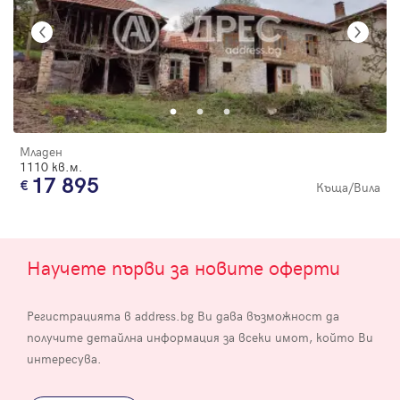
Младен
1110 кв.м.
17 895
Къща/Вила
Научете първи за новите оферти
Регистрацията в address.bg Ви дава възможност да
получите детайлна информация за всеки имот, който Ви
интересува.