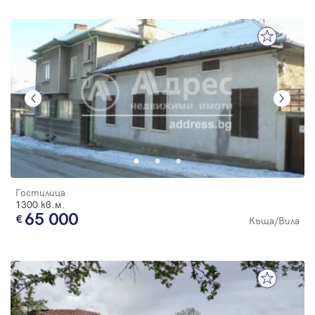
Гостилица
1300 кв.м.
65 000
Къща/Вила