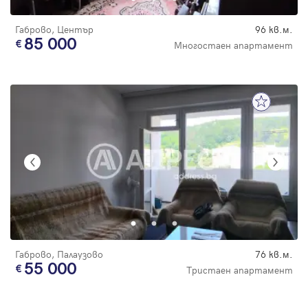
Габрово, Център
96 кв.м.
85 000
Многостаен апартамент
Габрово, Палаузово
76 кв.м.
55 000
Тристаен апартамент