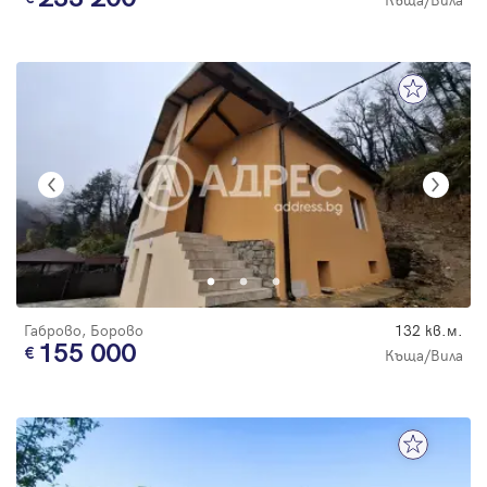
Габрово, Борово
132 кв.м.
155 000
Къща/Вила