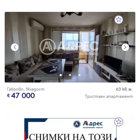
Габрово, Младост
63 кв.м.
47 000
Тристаен апартамент