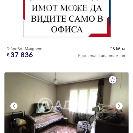
Габрово, Младост
28 кв.м.
37 836
Едностаен апартамент