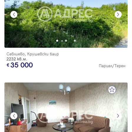
Севлиево, Крушевски баир
2232 кв.м.
35 000
Парцел/Терен