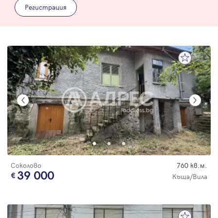
Регистрация
Соколово
760 кв.м.
39 000
Къща/Вила