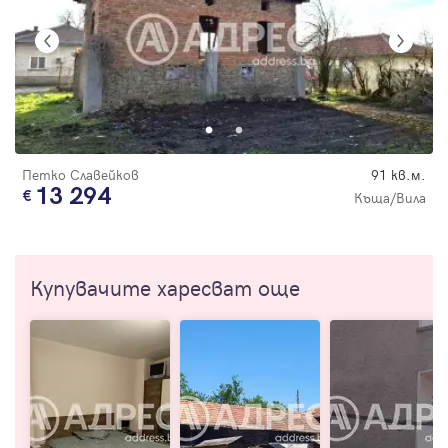
Петко Славейков
91 кв.м.
13 294
Къща/Вила
Купувачите харесват още