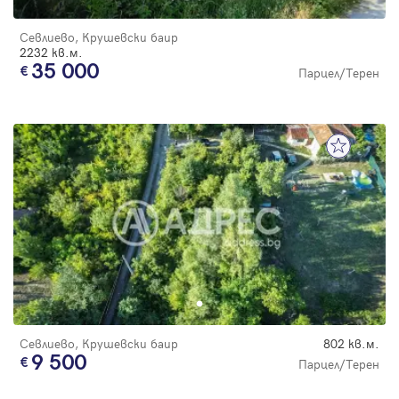
Севлиево, Крушевски баир
2232 кв.м.
35 000
Парцел/Терен
Севлиево, Крушевски баир
802 кв.м.
9 500
Парцел/Терен