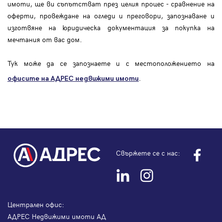
имоти, ще ви съпътстват през целия процес - сравнение на
оферти, провеждане на огледи и преговори, запознаване и
изготвяне на юридическа документация за покупка на
мечтания от вас дом.
Тук може да се запознаете и с местоположението на
.
офисите на АДРЕС
недвижими имоти
Свържете се с нас:
Централен офис:
АДРЕС Недвижими имоти АД