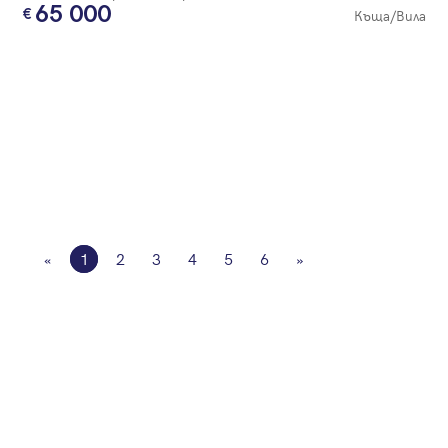
65 000
Къща/Вила
«
1
2
3
4
5
6
»