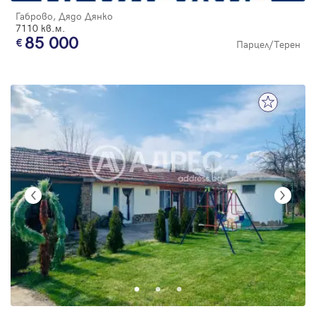
Габрово, Дядо Дянко
7110 кв.м.
85 000
Парцел/Терен