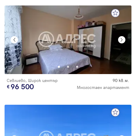
Севлиево, Широк център
90 кв.м.
96 500
Многостаен апартамент