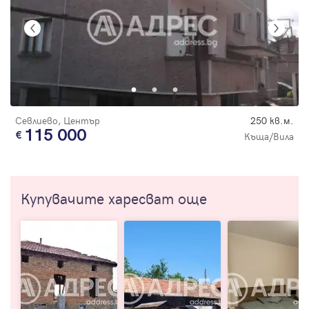
Севлиево, Център
250 кв.м.
115 000
Къща/Вила
Купувачите харесват още