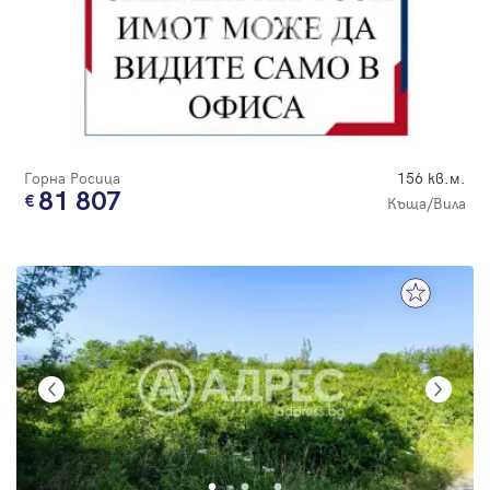
Горна Росица
156 кв.м.
81 807
Къща/Вила