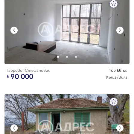
Габрово, Стефановци
165 кв.м.
90 000
Къща/Вила