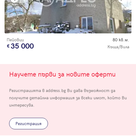
Пейовци
80 кв.м.
35 000
Къща/Вила
Научете първи за новите оферти
Регистрацията в address.bg Ви дава възможност да
получите детайлна информация за всеки имот, който Ви
интересува.
Регистрация