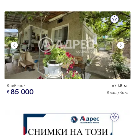
Кръвеник
67 кв.м.
85 000
Къща/Вила