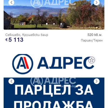
Севлиево, Крушевски баир
520 кв.м.
5 113
Парцел/Терен