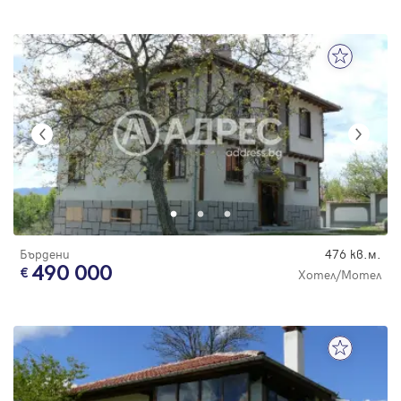
Бърдени
476 кв.м.
490 000
Хотел/Мотел