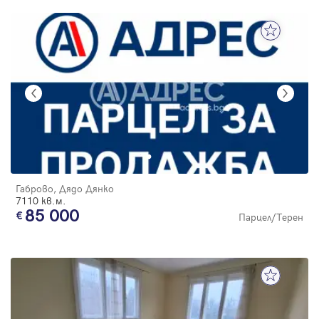
Габрово, Дядо Дянко
7110 кв.м.
85 000
Парцел/Терен