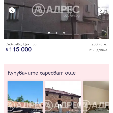
Севлиево, Център
250 кв.м.
115 000
Къща/Вила
Купувачите харесват още