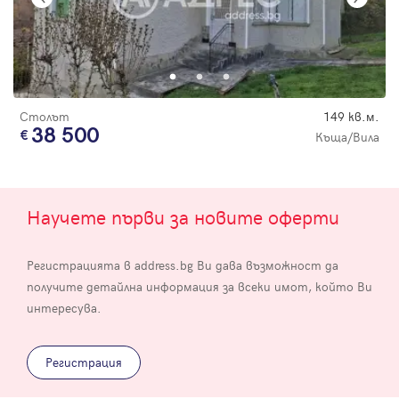
Столът
149 кв.м.
38 500
Къща/Вила
Научете първи за новите оферти
Регистрацията в address.bg Ви дава възможност да
получите детайлна информация за всеки имот, който Ви
интересува.
Регистрация