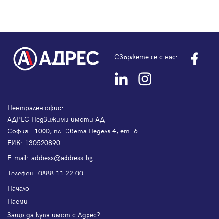
Свържете се с нас:
Централен офис:
АДРЕС Недвижими имоти АД
София - 1000, пл. Света Неделя 4, ет. 6
ЕИК: 130520890
Е-mail:
address@address.bg
Телефон:
0888 11 22 00
Начало
Наеми
Защо да купя имот с Адрес?