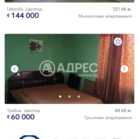
Габрово, Център
121 кв.м.
144 000
Многостаен апартамент
Трявна, Център
84 кв.м.
60 000
Тристаен апартамент