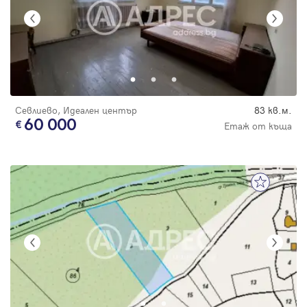
Севлиево, Идеален център
83 кв.м.
60 000
Етаж от къща