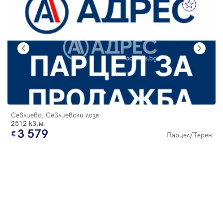
Севлиево, Севлиевски лозя
2512 кв.м.
3 579
Парцел/Терен