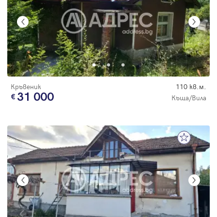
Кръвеник
110 кв.м.
31 000
Къща/Вила