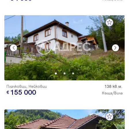
Плачковци, Нейковци
138 кв.м.
155 000
Къща/Вила