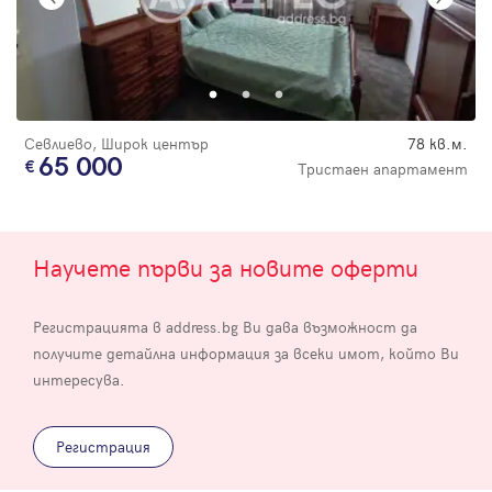
Севлиево, Широк център
78 кв.м.
65 000
Тристаен апартамент
Научете първи за новите оферти
Регистрацията в address.bg Ви дава възможност да
получите детайлна информация за всеки имот, който Ви
интересува.
Регистрация