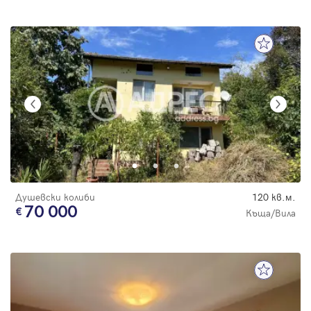
Душевски колиби
120 кв.м.
70 000
Къща/Вила