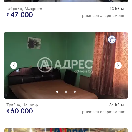
Габрово, Младост
63 кв.м.
47 000
Тристаен апартамент
Трявна, Център
84 кв.м.
60 000
Тристаен апартамент