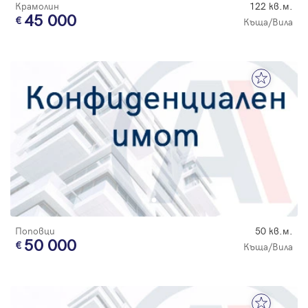
Крамолин
122 кв.м.
45 000
Къща/Вила
Поповци
50 кв.м.
50 000
Къща/Вила