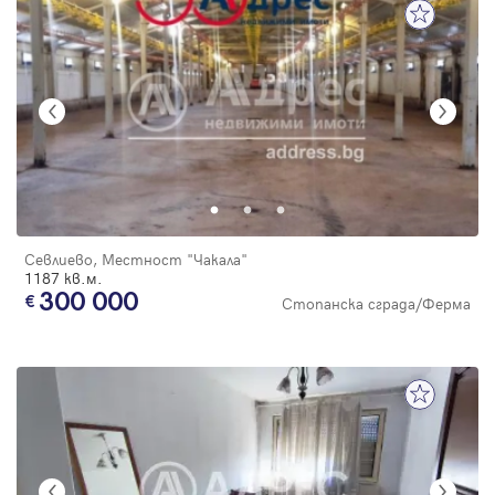
Севлиево, Местност "Чакала"
1187 кв.м.
300 000
Стопанска сграда/Ферма