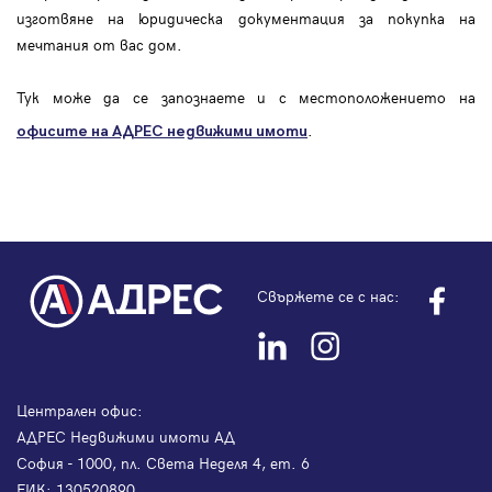
изготвяне на юридическа документация за покупка на
мечтания от вас дом.
Тук може да се запознаете и с местоположението на
.
офисите на АДРЕС
недвижими имоти
Свържете се с нас:
Централен офис:
АДРЕС Недвижими имоти АД
София - 1000, пл. Света Неделя 4, ет. 6
ЕИК: 130520890