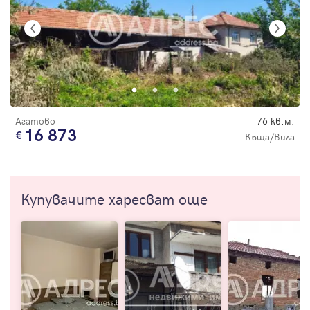
Агатово
76 кв.м.
16 873
Къща/Вила
Купувачите харесват още