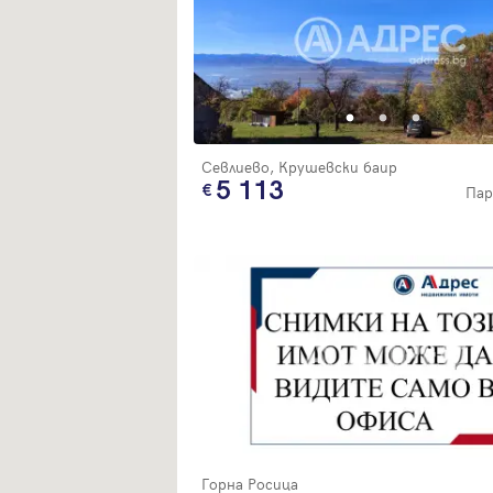
Севлиево, Крушевски баир
5 113
Пар
Горна Росица