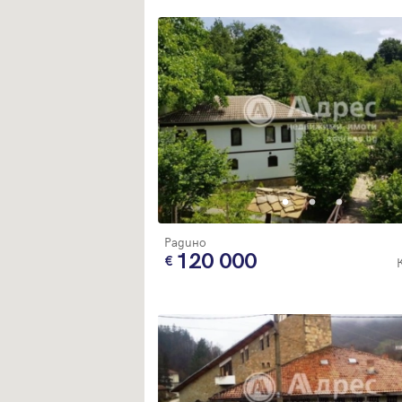
Радино
120 000