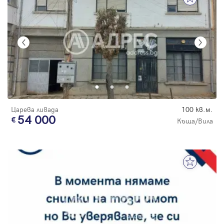
Царева ливада
100 кв.м.
54 000
Къща/Вила