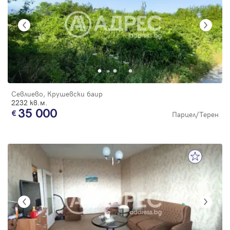
Севлиево, Крушевски баир
2232 кв.м.
35 000
Парцел/Терен