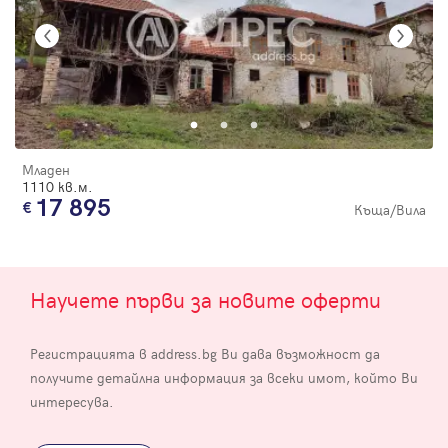
Младен
1110 кв.м.
17 895
Къща/Вила
Научете първи за новите оферти
Регистрацията в address.bg Ви дава възможност да
получите детайлна информация за всеки имот, който Ви
интересува.