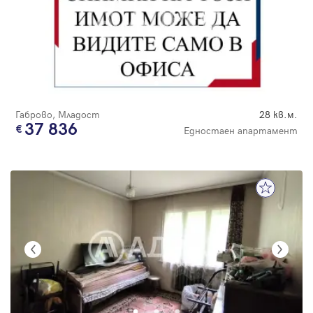
Габрово, Младост
28 кв.м.
37 836
Едностаен апартамент