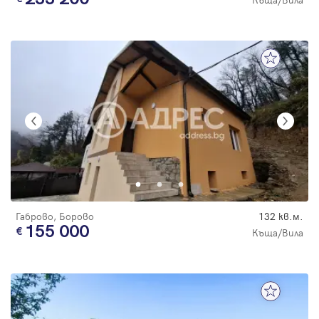
Габрово, Борово
132 кв.м.
155 000
Къща/Вила