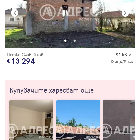
Петко Славейков
91 кв.м.
13 294
Къща/Вила
Купувачите харесват още