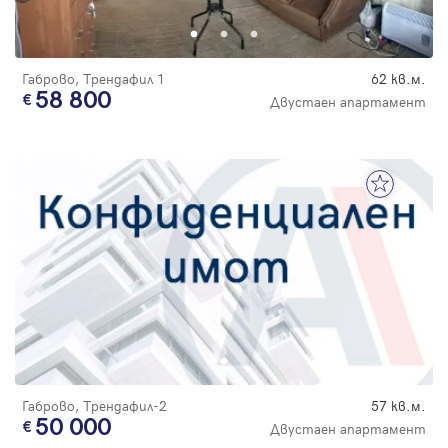
Габрово, Трендафил 1
62 кв.м.
58 800
Двустаен апартамент
Габрово, Трендафил-2
57 кв.м.
50 000
Двустаен апартамент