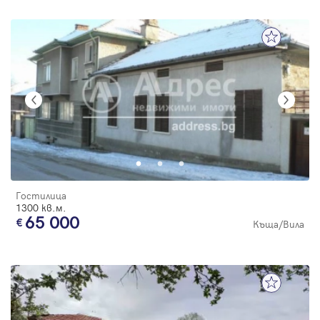
Гостилица
1300 кв.м.
65 000
Къща/Вила