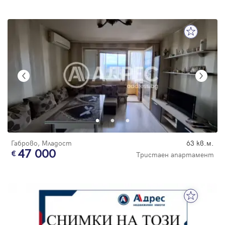
Габрово, Младост
63 кв.м.
47 000
Тристаен апартамент