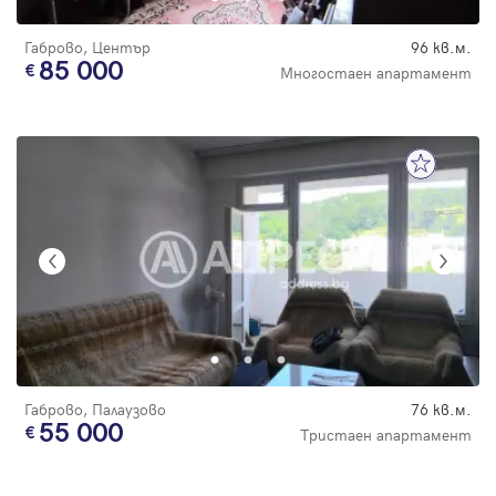
Габрово, Център
96 кв.м.
85 000
Многостаен апартамент
Габрово, Палаузово
76 кв.м.
55 000
Тристаен апартамент