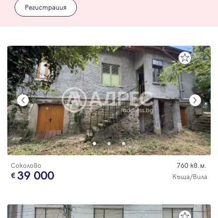
Регистрация
Соколово
760 кв.м.
39 000
Къща/Вила