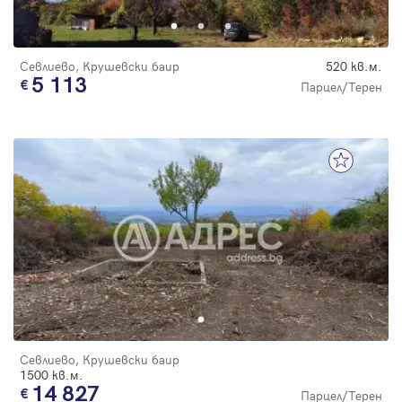
Севлиево, Крушевски баир
520 кв.м.
5 113
Парцел/Терен
Севлиево, Крушевски баир
1500 кв.м.
14 827
Парцел/Терен