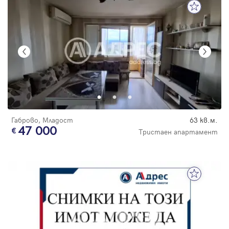
Габрово, Младост
63 кв.м.
47 000
Тристаен апартамент