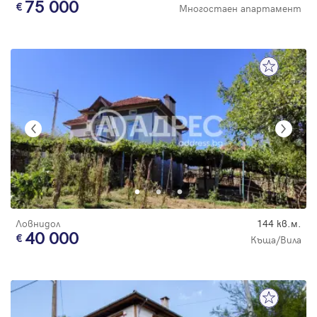
75 000
Многостаен апартамент
Ловнидол
144 кв.м.
40 000
Къща/Вила