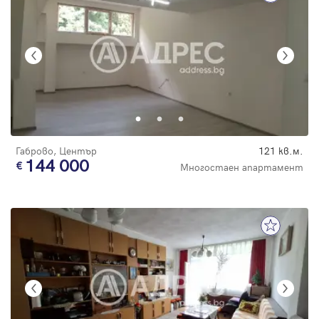
Габрово, Център
121 кв.м.
144 000
Многостаен апартамент