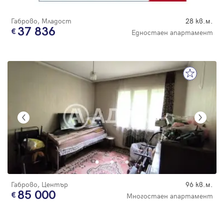
Габрово, Младост
28 кв.м.
37 836
Едностаен апартамент
Габрово, Център
96 кв.м.
85 000
Многостаен апартамент