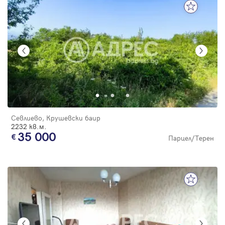
Севлиево, Крушевски баир
2232 кв.м.
35 000
Парцел/Терен