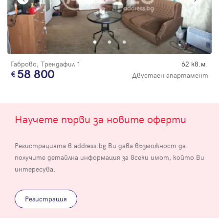
Габрово, Трендафил 1
62 кв.м.
58 800
Двустаен апартамент
Научете първи за новите оферти
Регистрацията в address.bg Ви дава възможност да
получите детайлна информация за всеки имот, който Ви
интересува.
Регистрация