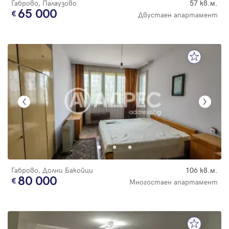
Габрово, Палаузово
57 кв.м.
65 000
Двустаен апартамент
Габрово, Долни Бакойци
106 кв.м.
80 000
Многостаен апартамент