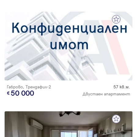
Габрово, Трендафил-2
57 кв.м.
50 000
Двустаен апартамент