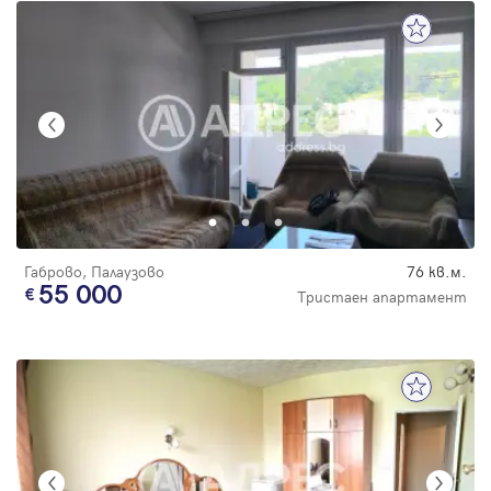
Габрово, Палаузово
76 кв.м.
55 000
Тристаен апартамент