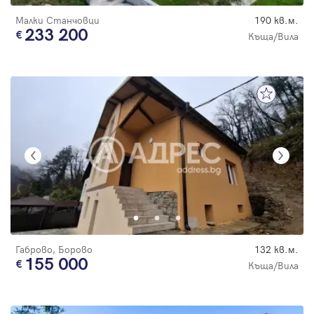
Малки Станчовци
190 кв.м.
233 200
Къща/Вила
Габрово, Борово
132 кв.м.
155 000
Къща/Вила