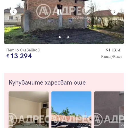
Петко Славейков
91 кв.м.
13 294
Къща/Вила
Купувачите харесват още