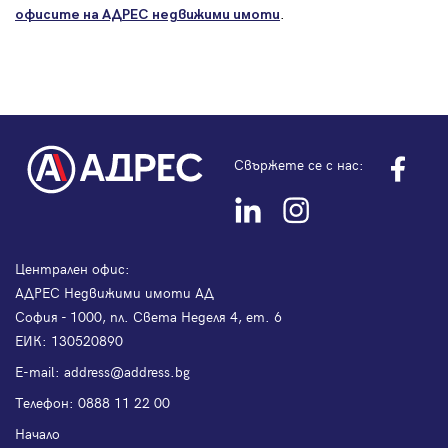
.
офисите на АДРЕС
недвижими имоти
Свържете се с нас:
Централен офис:
АДРЕС Недвижими имоти АД
София - 1000, пл. Света Неделя 4, ет. 6
ЕИК: 130520890
Е-mail:
address@address.bg
Телефон:
0888 11 22 00
Начало