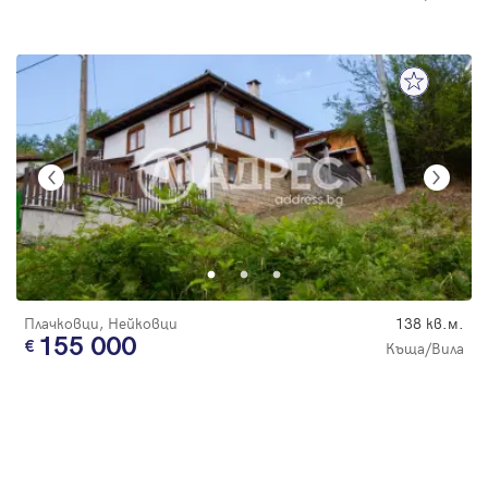
Плачковци, Нейковци
138 кв.м.
155 000
Къща/Вила