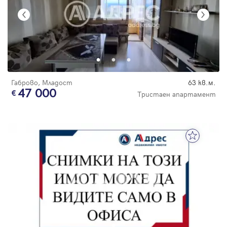
Габрово, Младост
63 кв.м.
47 000
Тристаен апартамент