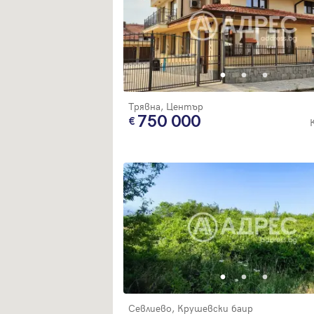
Трявна, Център
750 000
Севлиево, Крушевски баир