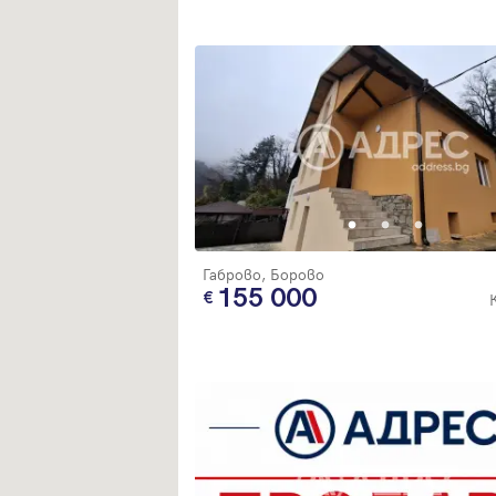
Габрово, Борово
155 000