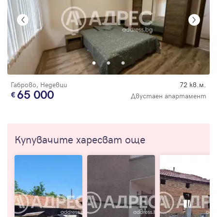
Габрово, Недевци
72 кв.м.
65 000
Двустаен апартамент
Купувачите харесват още