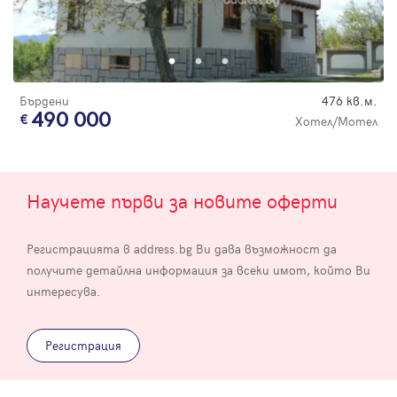
Бърдени
476 кв.м.
490 000
Хотел/Мотел
Научете първи за новите оферти
Регистрацията в address.bg Ви дава възможност да
получите детайлна информация за всеки имот, който Ви
интересува.
Регистрация