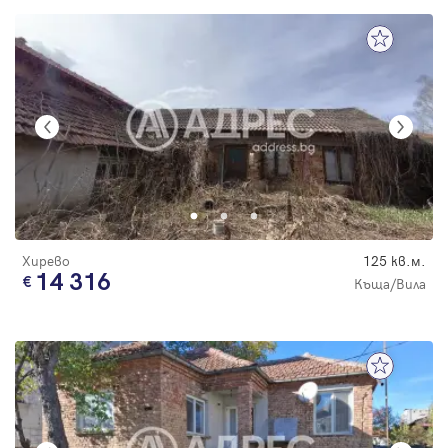
Хирево
125 кв.м.
14 316
Къща/Вила