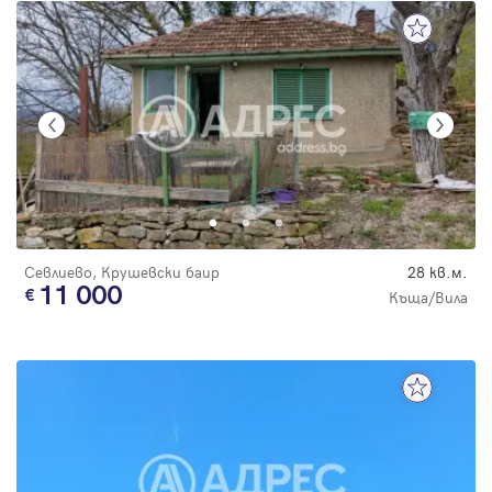
Севлиево, Крушевски баир
28 кв.м.
11 000
Къща/Вила