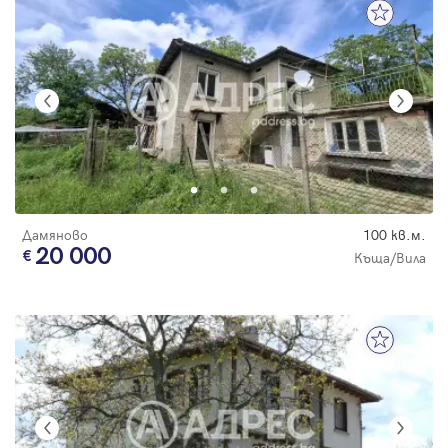
Дамяново
100 кв.м.
20 000
Къща/Вила