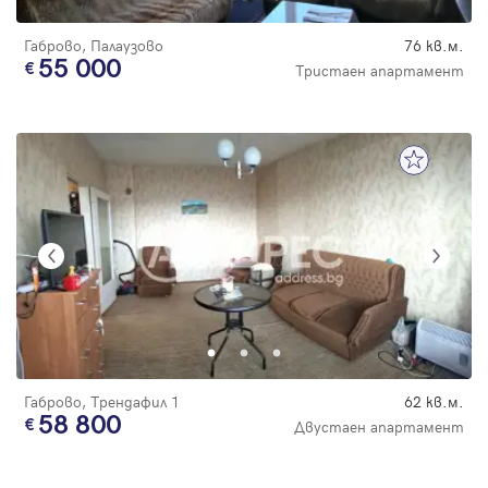
Габрово, Палаузово
76 кв.м.
55 000
Тристаен апартамент
Габрово, Трендафил 1
62 кв.м.
58 800
Двустаен апартамент