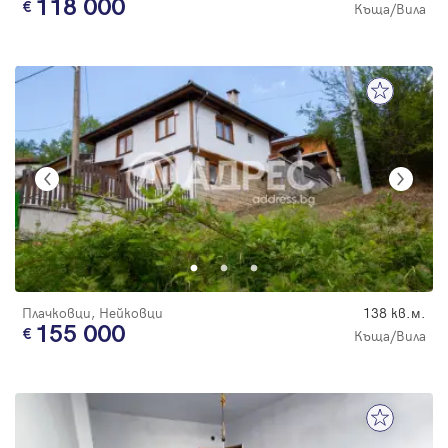
118 000
Къща/Вила
Плачковци, Нейковци
138 кв.м.
155 000
Къща/Вила