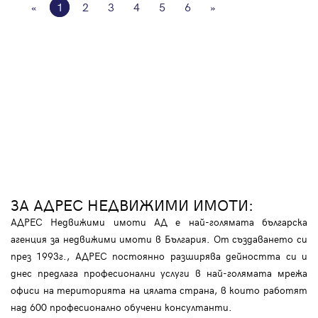
«
1
2
3
4
5
6
»
ЗА АДРЕС НЕДВИЖИМИ ИМОТИ:
АДРЕС Недвижими имоти АД е най-голямата българска
агенция за недвижими имоти в България. От създаването си
през 1993г., АДРЕС постоянно разширява дейността си и
днес предлага професионални услуги в най-голямата мрежа
офиси на територията на цялата страна, в които работят
над 600 професионално обучени консултанти.