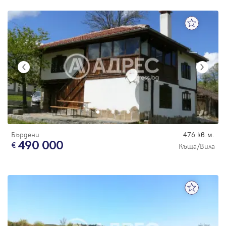
Бърдени
476 кв.м.
490 000
Къща/Вила