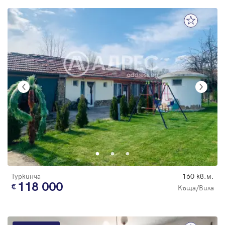
Туркинча
160 кв.м.
118 000
Къща/Вила