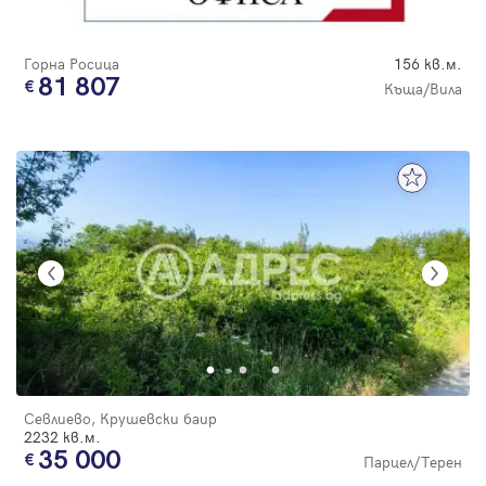
Горна Росица
156 кв.м.
81 807
Къща/Вила
Севлиево, Крушевски баир
2232 кв.м.
35 000
Парцел/Терен