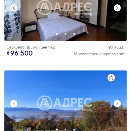
Севлиево, Широк център
90 кв.м.
96 500
Многостаен апартамент