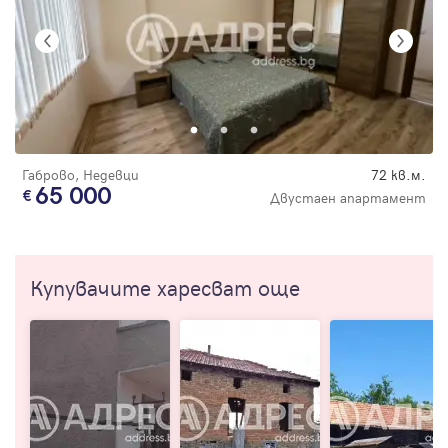
Габрово, Недевци
72 кв.м.
65 000
Двустаен апартамент
Купувачите харесват още