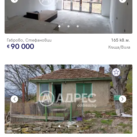
Габрово, Стефановци
165 кв.м.
90 000
Къща/Вила