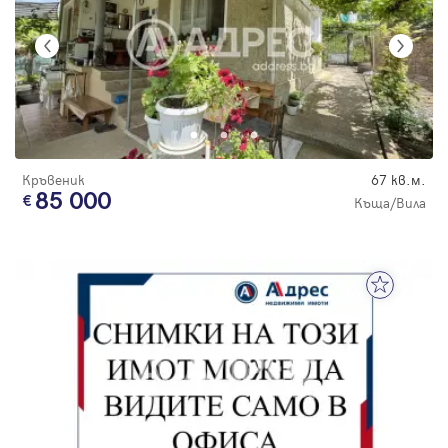
Кръвеник
67 кв.м.
85 000
Къща/Вила