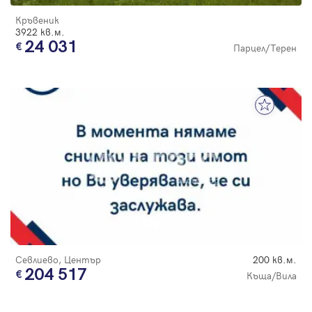
Кръвеник
3922 кв.м.
24 031
Парцел/Терен
Севлиево, Център
200 кв.м.
204 517
Къща/Вила