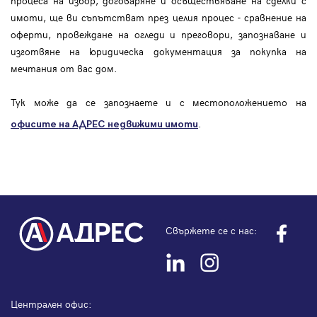
процеса на избор, договаряне и осъществяване на сделки с
имоти, ще ви съпътстват през целия процес - сравнение на
оферти, провеждане на огледи и преговори, запознаване и
изготвяне на юридическа документация за покупка на
мечтания от вас дом.
Тук може да се запознаете и с местоположението на
.
офисите на АДРЕС
недвижими имоти
Свържете се с нас:
Централен офис: