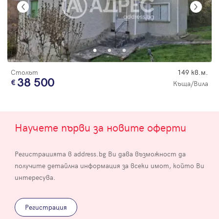
Столът
149 кв.м.
38 500
Къща/Вила
Научете първи за новите оферти
Регистрацията в address.bg Ви дава възможност да
получите детайлна информация за всеки имот, който Ви
интересува.
Регистрация