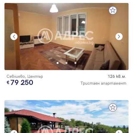
Севлиево, Център
126 кв.м.
79 250
Тристаен апартамент