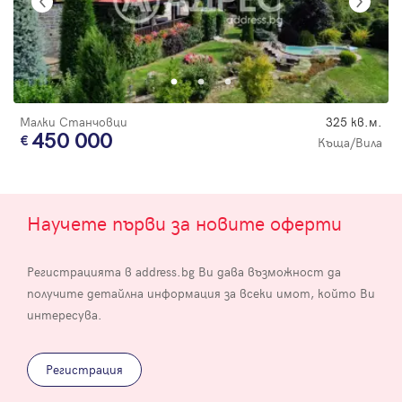
Малки Станчовци
325 кв.м.
450 000
Къща/Вила
Научете първи за новите оферти
Регистрацията в address.bg Ви дава възможност да
получите детайлна информация за всеки имот, който Ви
интересува.
Регистрация