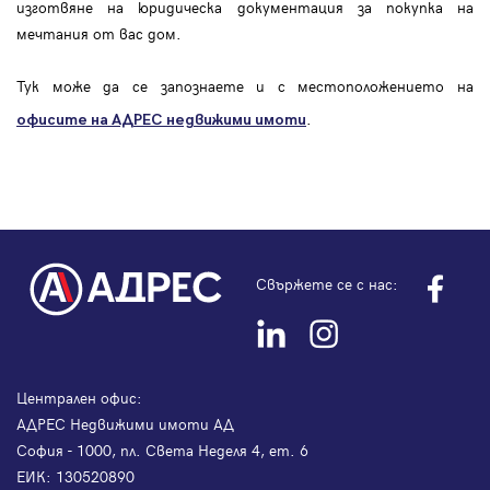
изготвяне на юридическа документация за покупка на
мечтания от вас дом.
Тук може да се запознаете и с местоположението на
.
офисите на АДРЕС
недвижими имоти
Свържете се с нас:
Централен офис:
АДРЕС Недвижими имоти АД
София - 1000, пл. Света Неделя 4, ет. 6
ЕИК: 130520890