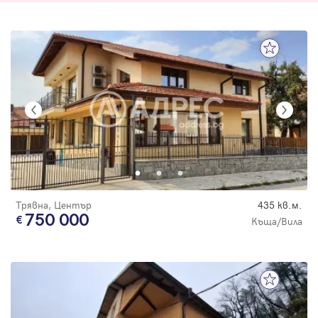
Трявна, Център
435 кв.м.
750 000
Къща/Вила