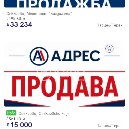
Севлиево, Местност "Багдалата"
5498 кв.м.
33 234
Парцел/Терен
Новo
Севлиево, Севлиевски лозя
3561 кв.м.
15 000
Парцел/Терен