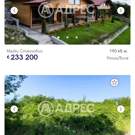
Малки Станчовци
190 кв.м.
233 200
Къща/Вила