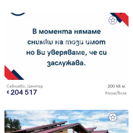
Севлиево, Център
200 кв.м.
204 517
Къща/Вила