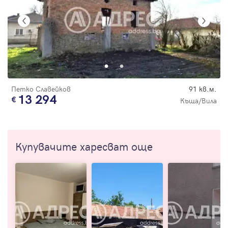
Петко Славейков
91 кв.м.
13 294
Къща/Вила
Купувачите харесват още