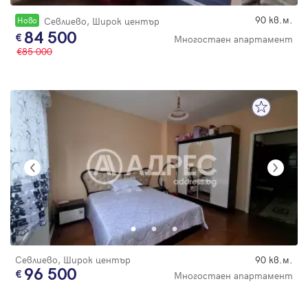
90 кв.м.
Новo
Севлиево, Широк център
84 500
Многостаен апартамент
85 000
Севлиево, Широк център
90 кв.м.
96 500
Многостаен апартамент