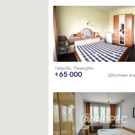
Габрово, Палаузово
65 000
Двустаен ап