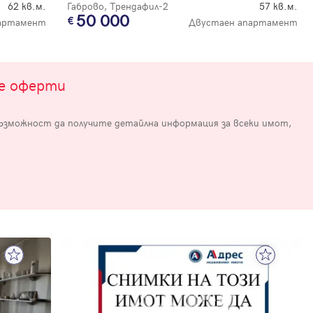
62 кв.м.
Габрово, Трендафил-2
57 кв.м.
50 000
артамент
Двустаен апартамент
те оферти
възможност да получите детайлна информация за всеки имот,
е