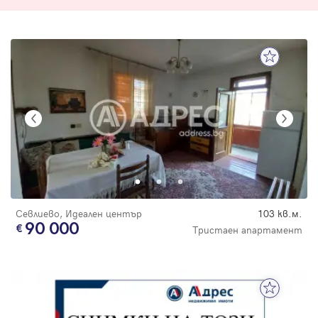
Севлиево, Идеален център
103 кв.м.
90 000
Тристаен апартамент