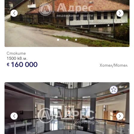
Стоките
1500 кв.м.
160 000
Хотел/Мотел