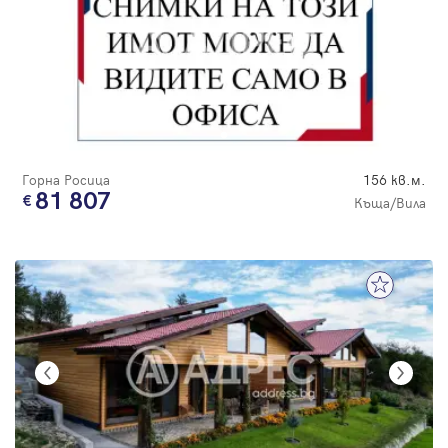
Горна Росица
156 кв.м.
81 807
Къща/Вила