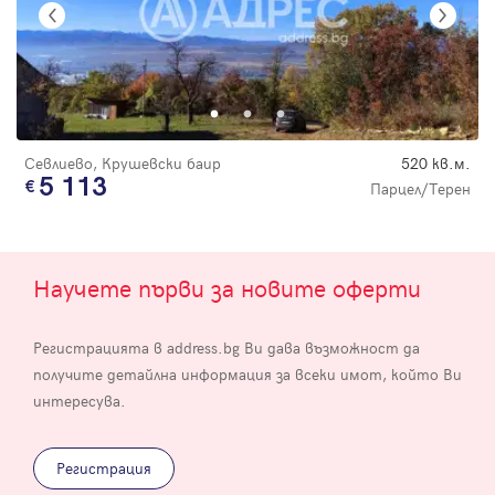
Севлиево, Крушевски баир
520 кв.м.
5 113
Парцел/Терен
Научете първи за новите оферти
Регистрацията в address.bg Ви дава възможност да
получите детайлна информация за всеки имот, който Ви
интересува.
Регистрация