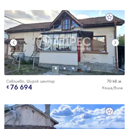
Севлиево, Широк център
70 кв.м.
76 694
Къща/Вила