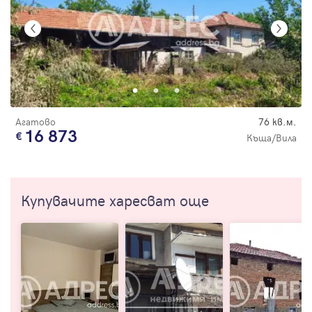
Агатово
76 кв.м.
16 873
Къща/Вила
Купувачите харесват още