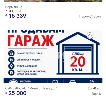
Кормянско
7100 кв.м.
15 339
Парцел/Терен
Севлиево, жк. "Митко Палаузов"
20 кв.м.
25 000
Гараж