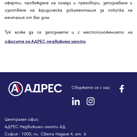
оферти, провеждане на огледи и преговори, запознаване и
изготвяне на юридическа документация за покупка на
мечтания от вас дом.
Тук може да се запознаете и с местоположението на
.
офисите на АДРЕС
недвижими имоти
Свържете се с нас:
Централен офис:
АДРЕС Недвижими имоти АД
София - 1000, пл. Света Неделя 4, ет. 6