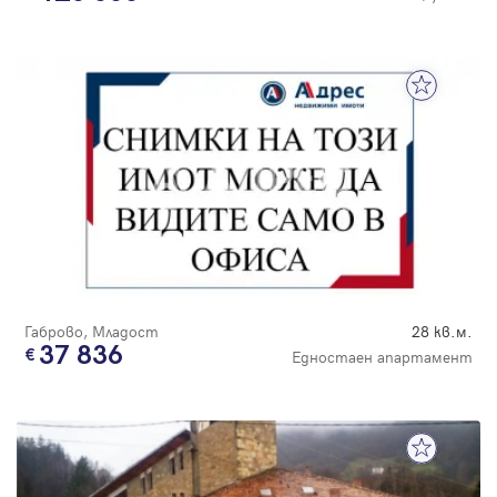
Габрово, Младост
28 кв.м.
37 836
Едностаен апартамент