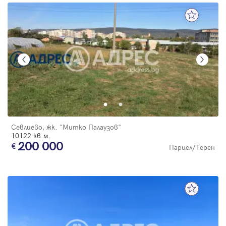
Севлиево, жк. "Митко Палаузов"
10122 кв.м.
200 000
Парцел/Терен