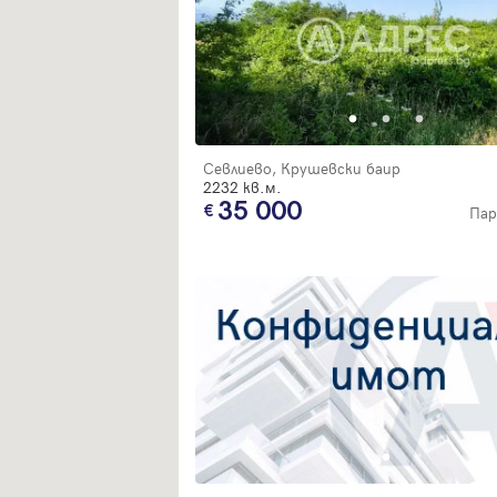
Севлиево, Крушевски баир
2232 кв.м.
35 000
Пар