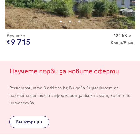
Крушево
184 кв.м.
9 715
Къща/Вила
Научете първи за новите оферти
Регистрацията в address.bg Ви дава възможност да
получите детайлна информация за всеки имот, който Ви
интересува.
Регистрация