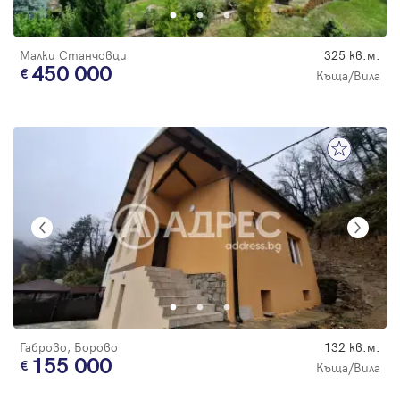
Малки Станчовци
325 кв.м.
450 000
Къща/Вила
Габрово, Борово
132 кв.м.
155 000
Къща/Вила