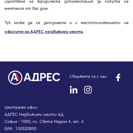
изготвяне на юридическа документация за покупка на
мечтания от вас дом.
Тук може да се запознаете и с местоположението на
.
офисите на АДРЕС
недвижими имоти
Свържете се с нас:
Централен офис:
АДРЕС Недвижими имоти АД
София - 1000, пл. Света Неделя 4, ет. 6
ЕИК: 130520890