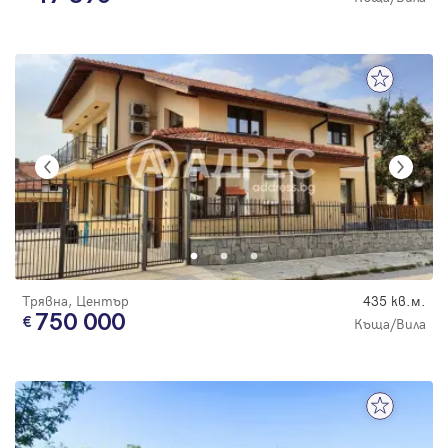
Трявна, Център
435 кв.м.
750 000
Къща/Вила