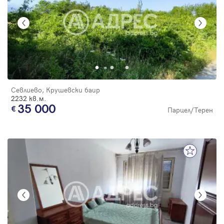
Севлиево, Крушевски баир
2232 кв.м.
35 000
Парцел/Терен