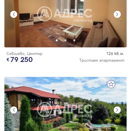
Севлиево, Център
126 кв.м.
79 250
Тристаен апартамент