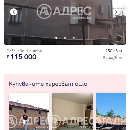
Севлиево, Център
250 кв.м.
115 000
Къща/Вила
Купувачите харесват още