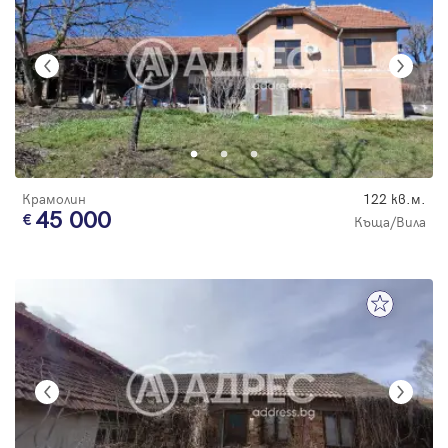
Крамолин
122 кв.м.
45 000
Къща/Вила