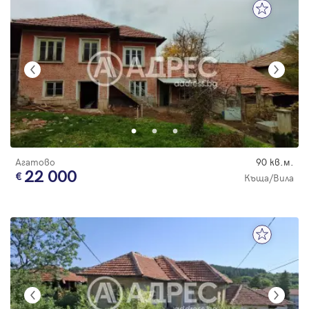
Агатово
90 кв.м.
22 000
Къща/Вила