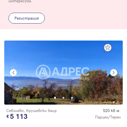
интересува.
Регистрация
Севлиево, Крушевски баир
520 кв.м.
5 113
Парцел/Терен