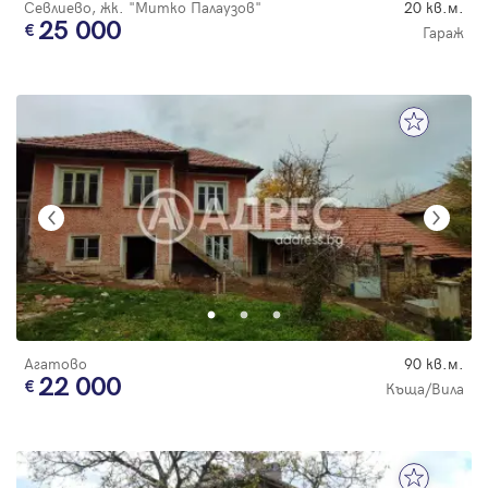
Севлиево, жк. "Митко Палаузов"
20 кв.м.
25 000
Гараж
Агатово
90 кв.м.
22 000
Къща/Вила