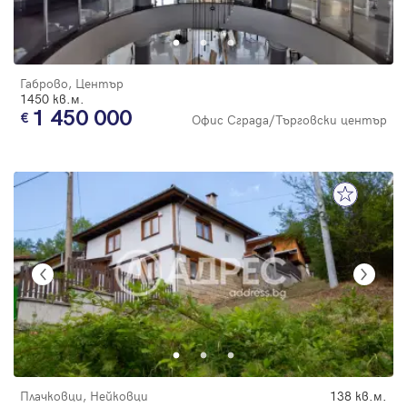
Габрово, Център
1450 кв.м.
1 450 000
Офис Сграда/Търговски център
Плачковци, Нейковци
138 кв.м.