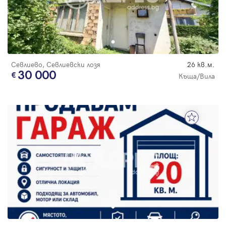
Севлиево, Севлиевски лозя
26 кв.м.
30 000
Къща/Вила