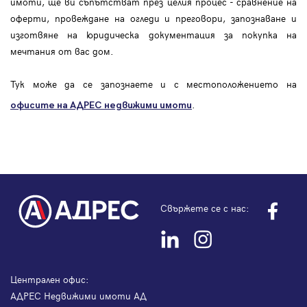
имоти, ще ви съпътстват през целия процес - сравнение на
оферти, провеждане на огледи и преговори, запознаване и
изготвяне на юридическа документация за покупка на
мечтания от вас дом.
Тук може да се запознаете и с местоположението на
.
офисите на АДРЕС
недвижими имоти
Свържете се с нас:
Централен офис:
АДРЕС Недвижими имоти АД