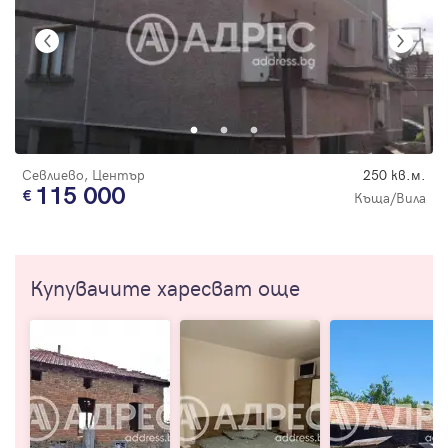
Севлиево, Център
250 кв.м.
115 000
Къща/Вила
Купувачите харесват още