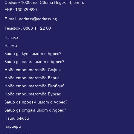
София - 1000, пл. Света Неделя 4, ет. 6
ЕИК: 130520890
Е-mail:
address@address.bg
Телефон:
0888 11 22 00
Начало
Наеми
Защо да купя имот с Адрес?
Защо да наема имот с Адрес?
Ново строителство София
Ново строителство Варна
Ново строителство Пловдив
Ново строителство Бургас
Защо да продам имот с Адрес?
Защо да отдам имот с Адрес?
Наши офиси
Кариери