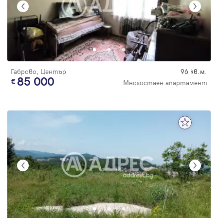
Габрово, Център
96 кв.м.
85 000
Многостаен апартамент