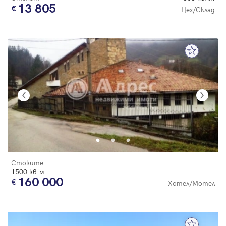
13 805
Цех/Склад
Стоките
1500 кв.м.
160 000
Хотел/Мотел