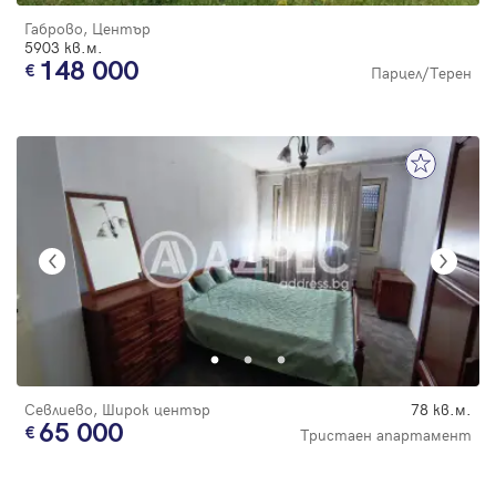
Габрово, Център
5903 кв.м.
148 000
Парцел/Терен
Севлиево, Широк център
78 кв.м.
65 000
Тристаен апартамент