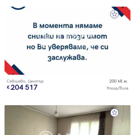
Севлиево, Център
200 кв.м.
204 517
Къща/Вила