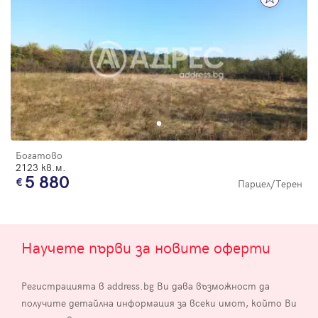
Богатово
2123 кв.м.
5 880
Парцел/Терен
Научете първи за новите оферти
Регистрацията в address.bg Ви дава възможност да
получите детайлна информация за всеки имот, който Ви