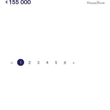
155 000
Къща/Вила
«
1
2
3
4
5
6
»