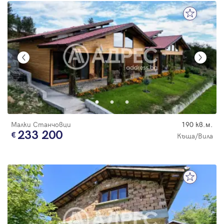
Малки Станчовци
190 кв.м.
233 200
Къща/Вила